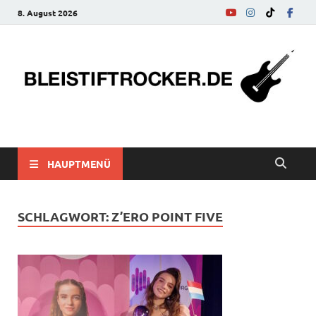
8. August 2026
bleistiftrocker.de
Musik-News, Reviews, Interviews, Eurovision Song Contest
HAUPTMENÜ
SCHLAGWORT:
Z’ERO POINT FIVE