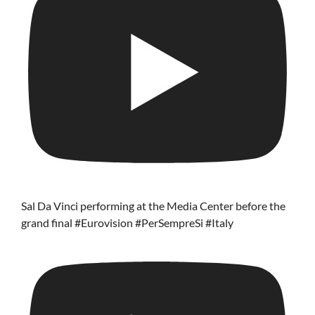
Sal Da Vinci performing at the Media Center before the
grand final #Eurovision #PerSempreSi #Italy