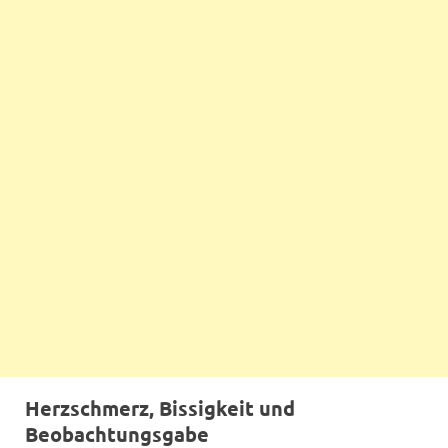
Herzschmerz, Bissigkeit und
Beobachtungsgabe