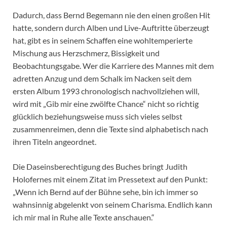
Dadurch, dass Bernd Begemann nie den einen großen Hit
hatte, sondern durch Alben und Live-Auftritte überzeugt
hat, gibt es in seinem Schaffen eine wohltemperierte
Mischung aus Herzschmerz, Bissigkeit und
Beobachtungsgabe. Wer die Karriere des Mannes mit dem
adretten Anzug und dem Schalk im Nacken seit dem
ersten Album 1993 chronologisch nachvollziehen will,
wird mit „Gib mir eine zwölfte Chance“ nicht so richtig
glücklich beziehungsweise muss sich vieles selbst
zusammenreimen, denn die Texte sind alphabetisch nach
ihren Titeln angeordnet.
Die Daseinsberechtigung des Buches bringt Judith
Holofernes mit einem Zitat im Pressetext auf den Punkt:
„Wenn ich Bernd auf der Bühne sehe, bin ich immer so
wahnsinnig abgelenkt von seinem Charisma. Endlich kann
ich mir mal in Ruhe alle Texte anschauen.“