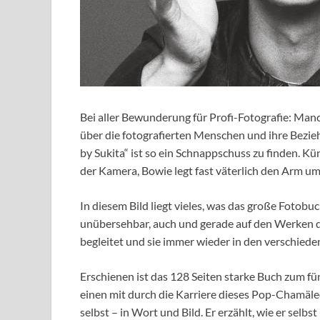
Bei aller Bewunderung für Profi-Fotografie: Man
über die fotografierten Menschen und ihre Bezi
by Sukita“ ist so ein Schnappschuss zu finden. 
der Kamera, Bowie legt fast väterlich den Arm um 
In diesem Bild liegt vieles, was das große Fotob
unübersehbar, auch und gerade auf den Werken d
begleitet und sie immer wieder in den verschiede
Erschienen ist das 128 Seiten starke Buch zum f
einen mit durch die Karriere dieses Pop-Chamäle
selbst – in Wort und Bild. Er erzählt, wie er selb