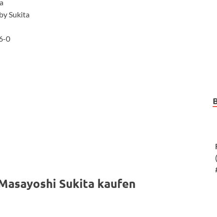
a
by Sukita
6-0
 Masayoshi Sukita kaufen