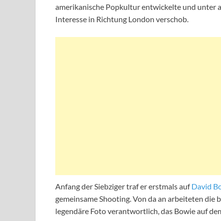
amerikanische Popkultur entwickelte und unter an
Interesse in Richtung London verschob.
Anfang der Siebziger traf er erstmals auf
David B
gemeinsame Shooting. Von da an arbeiteten die b
legendäre Foto verantwortlich, das Bowie auf de