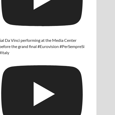
Sal Da Vinci performing at the Media Center
before the grand final #Eurovision #PerSempreSi
#Italy