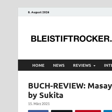
8. August 2026
HOME
NEWS
REVIEWS
INT
BUCH-REVIEW: Masayo
by Sukita
15. März 2021