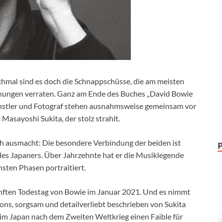
chmal sind es doch die Schnappschüsse, die am meisten
ehungen verraten. Ganz am Ende des Buches „David Bowie
Künstler und Fotograf stehen ausnahmsweise gemeinsam vor
Masayoshi Sukita, der stolz strahlt.
uch ausmacht: Die besondere Verbindung der beiden ist
es Japaners. Über Jahrzehnte hat er die Musiklegende
nsten Phasen portraitiert.
ünften Todestag von Bowie im Januar 2021. Und es nimmt
ons, sorgsam und detailverliebt beschrieben von Sukita
st im Japan nach dem Zweiten Weltkrieg einen Faible für