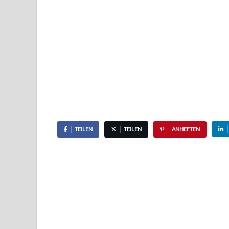
TEILEN
TEILEN
ANHEFTEN