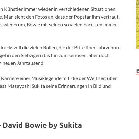
 den Künstler immer wieder in verschiedenen Situationen
ne. Man sieht den Fotos an, dass der Popstar ihm vertraut,
 es wiederum, Bowie mit seinen so vielen Facetten immer
rucksvoll die vielen Rollen, die der Brite über Jahrzehnte
 in den Siebzigern bis hin zum seriösen, aber doch
im neuen Jahrtausend.
Karriere einer Musiklegende mit, die der Welt seit über
dass Masayoshi Sukita seine Erinnerungen in Bild und
 David Bowie by Sukita