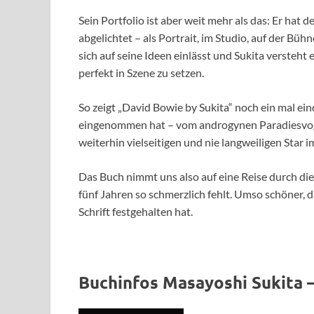
Sein Portfolio ist aber weit mehr als das: Er hat
abgelichtet – als Portrait, im Studio, auf der Büh
sich auf seine Ideen einlässt und Sukita versteht
perfekt in Szene zu setzen.
So zeigt „David Bowie by Sukita“ noch ein mal eind
eingenommen hat – vom androgynen Paradiesvogel
weiterhin vielseitigen und nie langweiligen Star 
Das Buch nimmt uns also auf eine Reise durch die 
fünf Jahren so schmerzlich fehlt. Umso schöner, 
Schrift festgehalten hat.
Buchinfos Masayoshi Sukita –