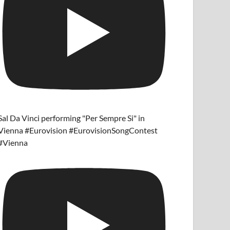
Sal Da Vinci performing "Per Sempre Si" in
Vienna #Eurovision #EurovisionSongContest
#Vienna