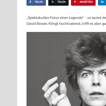
TEILEN
TEILEN
ANHEFTEN
„Spektakuläre Fotos einer Legende“ – so lautet d
David Bowie. Klingt hochtrabend, trifft es aber g