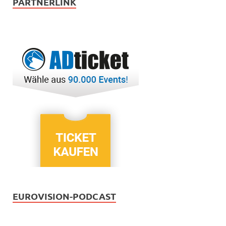
PARTNERLINK
EUROVISION-PODCAST