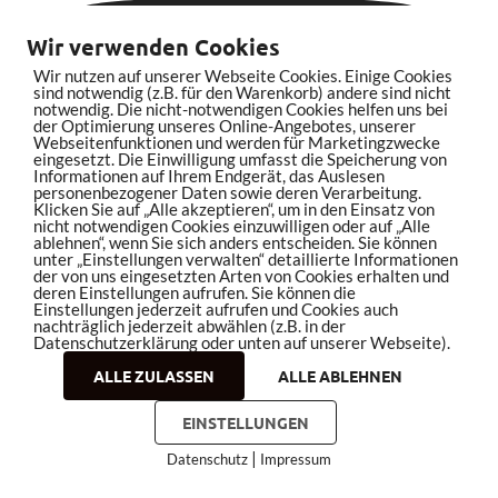
Wir verwenden Cookies
Wir nutzen auf unserer Webseite Cookies. Einige Cookies
sind notwendig (z.B. für den Warenkorb) andere sind nicht
notwendig. Die nicht-notwendigen Cookies helfen uns bei
der Optimierung unseres Online-Angebotes, unserer
Webseitenfunktionen und werden für Marketingzwecke
eingesetzt. Die Einwilligung umfasst die Speicherung von
Informationen auf Ihrem Endgerät, das Auslesen
personenbezogener Daten sowie deren Verarbeitung.
Klicken Sie auf „Alle akzeptieren“, um in den Einsatz von
nicht notwendigen Cookies einzuwilligen oder auf „Alle
ablehnen“, wenn Sie sich anders entscheiden. Sie können
unter „Einstellungen verwalten“ detaillierte Informationen
der von uns eingesetzten Arten von Cookies erhalten und
deren Einstellungen aufrufen. Sie können die
Einstellungen jederzeit aufrufen und Cookies auch
nachträglich jederzeit abwählen (z.B. in der
Datenschutzerklärung oder unten auf unserer Webseite).
bleistiftrocker.de auf YouTube abonnieren
ALLE ZULASSEN
ALLE ABLEHNEN
EINSTELLUNGEN
ANZEIGE
|
Datenschutz
Impressum
COOKIES