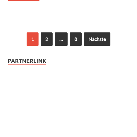
1
2
…
8
Nächste
PARTNERLINK