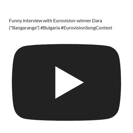
Funny interview with Eurovision-winner Dara
("Bangaranga") #Bulgaria #EurovisionSongContest