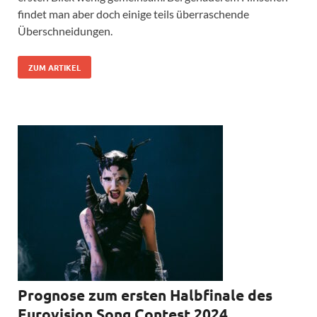
findet man aber doch einige teils überraschende
Überschneidungen.
ZUM ARTIKEL
Prognose zum ersten Halbfinale des
Eurovision Song Contest 2024