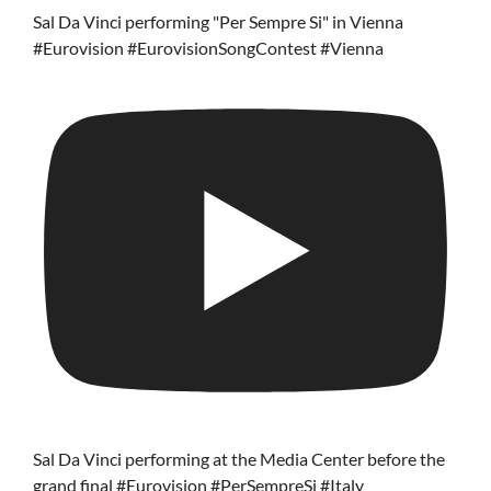
Sal Da Vinci performing "Per Sempre Si" in Vienna
#Eurovision #EurovisionSongContest #Vienna
Sal Da Vinci performing at the Media Center before the
grand final #Eurovision #PerSempreSi #Italy