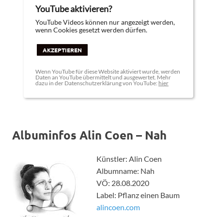
YouTube aktivieren?
YouTube Videos können nur angezeigt werden,
wenn Cookies gesetzt werden dürfen.
AKZEPTIEREN
Wenn YouTube für diese Website aktiviert wurde, werden
Daten an YouTube übermittelt und ausgewertet. Mehr
dazu in der Datenschutzerklärung von YouTube:
hier
Albuminfos Alin Coen – Nah
Künstler: Alin Coen
Albumname: Nah
VÖ: 28.08.2020
Label: Pflanz einen Baum
alincoen.com