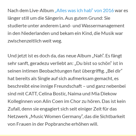
Nach dem Live-Album
„Alles was ich hab“ von 2016
war es
länger still um die Sängerin. Aus gutem Grund: Sie
studierte unter anderem Land- und Wassermanagement
in den Niederlanden und bekam ein Kind, die Musik war
zwischenzeitlich weit weg.
Und jetzt ist es doch da, das neue Album „Nah“. Es fängt
sehr sanft, geradezu verliebt an: „Du bist so schön“ ist in
seinen intimen Beobachtungen fast übergriffig. „Bei dir“
hat bereits als Single auf sich aufmerksam gemacht, es
beschreibt eine innige Freundschaft – und ganz nebenbei
sind mit CATT, Celina Bostic, Naima und Mia Diekow
Kolleginnen von Alin Coen im Chor zu hören. Das ist kein
Zufall, denn sie engagiert sich seit einiger Zeit für das
Netzwerk „Music Women Germany“, das die Sichtbarkeit
von Frauen in der Popbranche erhöhen will.