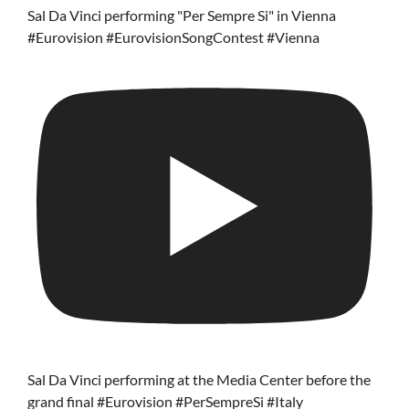
Sal Da Vinci performing "Per Sempre Si" in Vienna
#Eurovision #EurovisionSongContest #Vienna
Sal Da Vinci performing at the Media Center before the
grand final #Eurovision #PerSempreSi #Italy