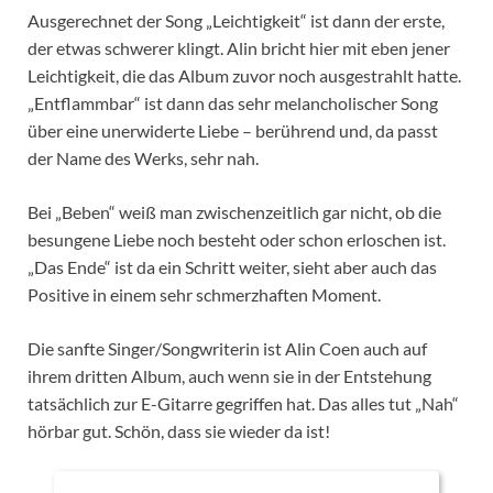
Ausgerechnet der Song „Leichtigkeit“ ist dann der erste,
der etwas schwerer klingt. Alin bricht hier mit eben jener
Leichtigkeit, die das Album zuvor noch ausgestrahlt hatte.
„Entflammbar“ ist dann das sehr melancholischer Song
über eine unerwiderte Liebe – berührend und, da passt
der Name des Werks, sehr nah.
Bei „Beben“ weiß man zwischenzeitlich gar nicht, ob die
besungene Liebe noch besteht oder schon erloschen ist.
„Das Ende“ ist da ein Schritt weiter, sieht aber auch das
Positive in einem sehr schmerzhaften Moment.
Die sanfte Singer/Songwriterin ist Alin Coen auch auf
ihrem dritten Album, auch wenn sie in der Entstehung
tatsächlich zur E-Gitarre gegriffen hat. Das alles tut „Nah“
hörbar gut. Schön, dass sie wieder da ist!