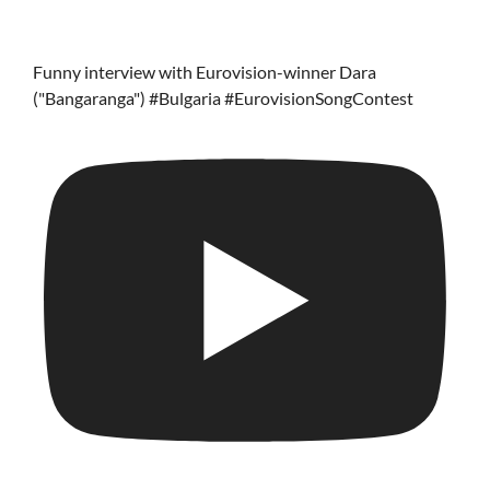
Funny interview with Eurovision-winner Dara
("Bangaranga") #Bulgaria #EurovisionSongContest