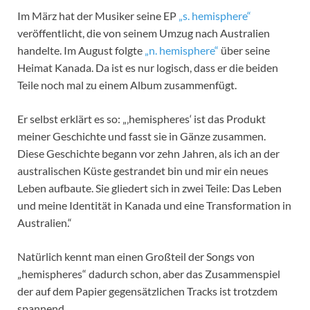
Im März hat der Musiker seine EP
„s. hemisphere“
veröffentlicht, die von seinem Umzug nach Australien
handelte. Im August folgte
„n. hemisphere“
über seine
Heimat Kanada. Da ist es nur logisch, dass er die beiden
Teile noch mal zu einem Album zusammenfügt.
Er selbst erklärt es so: „‚hemispheres‘ ist das Produkt
meiner Geschichte und fasst sie in Gänze zusammen.
Diese Geschichte begann vor zehn Jahren, als ich an der
australischen Küste gestrandet bin und mir ein neues
Leben aufbaute. Sie gliedert sich in zwei Teile: Das Leben
und meine Identität in Kanada und eine Transformation in
Australien.“
Natürlich kennt man einen Großteil der Songs von
„hemispheres“ dadurch schon, aber das Zusammenspiel
der auf dem Papier gegensätzlichen Tracks ist trotzdem
spannend.