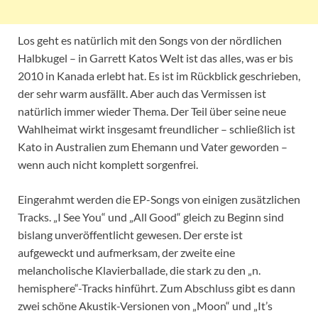
Los geht es natürlich mit den Songs von der nördlichen
Halbkugel – in Garrett Katos Welt ist das alles, was er bis
2010 in Kanada erlebt hat. Es ist im Rückblick geschrieben,
der sehr warm ausfällt. Aber auch das Vermissen ist
natürlich immer wieder Thema. Der Teil über seine neue
Wahlheimat wirkt insgesamt freundlicher – schließlich ist
Kato in Australien zum Ehemann und Vater geworden –
wenn auch nicht komplett sorgenfrei.
Eingerahmt werden die EP-Songs von einigen zusätzlichen
Tracks. „I See You“ und „All Good“ gleich zu Beginn sind
bislang unveröffentlicht gewesen. Der erste ist
aufgeweckt und aufmerksam, der zweite eine
melancholische Klavierballade, die stark zu den „n.
hemisphere“-Tracks hinführt. Zum Abschluss gibt es dann
zwei schöne Akustik-Versionen von „Moon“ und „It’s