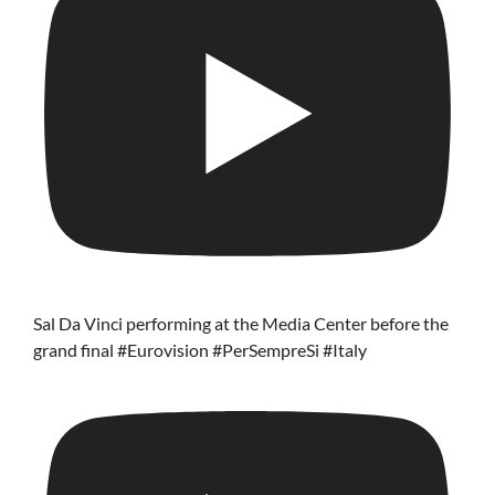
Sal Da Vinci performing at the Media Center before the
grand final #Eurovision #PerSempreSi #Italy