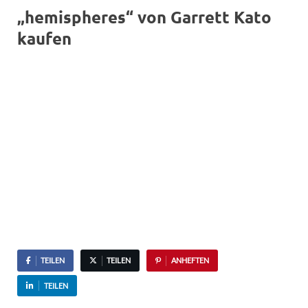
„hemispheres“ von Garrett Kato
kaufen
TEILEN
TEILEN
ANHEFTEN
TEILEN