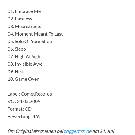
01. Embrace Me
02. Faceless
03. Meanstreets
04. Moment Meant To Last
05. Sole Of Your Shoe
06. Sleep
07. High At Sight
08. Invisible Awe
09. Heal
10. Game Over
Label: CometRecords
VÖ: 24.05.2009
Format: CD
Bewertung: 4/6
(Im Original erschienen bei
triggerfish.de
am 21. Juli