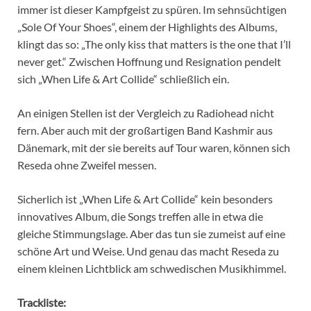
immer ist dieser Kampfgeist zu spüren. Im sehnsüchtigen
„Sole Of Your Shoes“, einem der Highlights des Albums,
klingt das so: „The only kiss that matters is the one that I’ll
never get.“ Zwischen Hoffnung und Resignation pendelt
sich „When Life & Art Collide“ schließlich ein.
An einigen Stellen ist der Vergleich zu Radiohead nicht
fern. Aber auch mit der großartigen Band Kashmir aus
Dänemark, mit der sie bereits auf Tour waren, können sich
Reseda ohne Zweifel messen.
Sicherlich ist „When Life & Art Collide“ kein besonders
innovatives Album, die Songs treffen alle in etwa die
gleiche Stimmungslage. Aber das tun sie zumeist auf eine
schöne Art und Weise. Und genau das macht Reseda zu
einem kleinen Lichtblick am schwedischen Musikhimmel.
Trackliste: