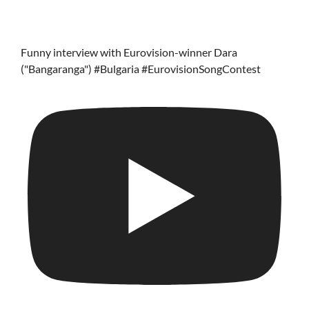
Funny interview with Eurovision-winner Dara
("Bangaranga") #Bulgaria #EurovisionSongContest