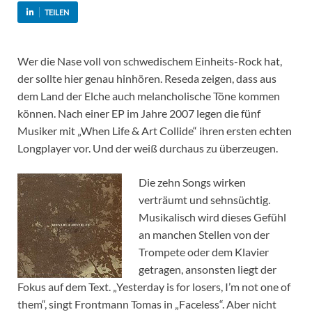
TEILEN
Wer die Nase voll von schwedischem Einheits-Rock hat,
der sollte hier genau hinhören. Reseda zeigen, dass aus
dem Land der Elche auch melancholische Töne kommen
können. Nach einer EP im Jahre 2007 legen die fünf
Musiker mit „When Life & Art Collide“ ihren ersten echten
Longplayer vor. Und der weiß durchaus zu überzeugen.
Die zehn Songs wirken
verträumt und sehnsüchtig.
Musikalisch wird dieses Gefühl
an manchen Stellen von der
Trompete oder dem Klavier
getragen, ansonsten liegt der
Fokus auf dem Text. „Yesterday is for losers, I’m not one of
them“, singt Frontmann Tomas in „Faceless“. Aber nicht