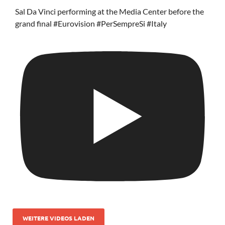
Sal Da Vinci performing at the Media Center before the
grand final #Eurovision #PerSempreSi #Italy
WEITERE VIDEOS LADEN