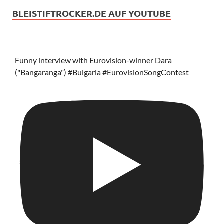
BLEISTIFTROCKER.DE AUF YOUTUBE
Funny interview with Eurovision-winner Dara
("Bangaranga") #Bulgaria #EurovisionSongContest