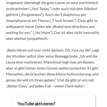
Insgesamt überwiegt die gute Laune, es wird mal fröhlich
prokrastiniert („Not Today“) oder auch mal dem Alkohol
gefrönt („Forgiveness“). Auch der Eskapismus per
Smartphone ist ein Thema („5 Inch Screen“). Dazu gibt es
aufbauend-naive Zeilen wie „Brand new directions are
waiting for you“ („No More“). Das ist alles nicht innovativ,
aber allemal sympathisch.
„Beim Hören soll man nicht denken: Oh, fuck my life“, sagt
der Musiker selbst über seine Beweggründe. „Ich will die
Leute eher motivieren. Manchmal liegt man am Boden,
aber es gibt immer einen Grund, weiterzumachen. Es gibt
Menschen, die brauchen diese kleine Aufmunterung, und
genau die will ich ihnen geben.“ Und die gibt er uns mit
„Better Days“ auf jeden Fall – vielen Dank dafür!
YouTube aktivieren?