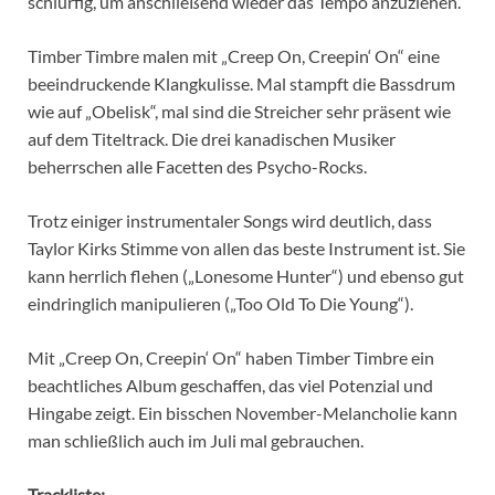
schlurfig, um anschließend wieder das Tempo anzuziehen.
Timber Timbre malen mit „Creep On, Creepin‘ On“ eine
beeindruckende Klangkulisse. Mal stampft die Bassdrum
wie auf „Obelisk“, mal sind die Streicher sehr präsent wie
auf dem Titeltrack. Die drei kanadischen Musiker
beherrschen alle Facetten des Psycho-Rocks.
Trotz einiger instrumentaler Songs wird deutlich, dass
Taylor Kirks Stimme von allen das beste Instrument ist. Sie
kann herrlich flehen („Lonesome Hunter“) und ebenso gut
eindringlich manipulieren („Too Old To Die Young“).
Mit „Creep On, Creepin‘ On“ haben Timber Timbre ein
beachtliches Album geschaffen, das viel Potenzial und
Hingabe zeigt. Ein bisschen November-Melancholie kann
man schließlich auch im Juli mal gebrauchen.
Trackliste: