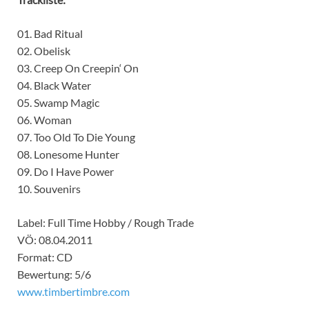
01. Bad Ritual
02. Obelisk
03. Creep On Creepin‘ On
04. Black Water
05. Swamp Magic
06. Woman
07. Too Old To Die Young
08. Lonesome Hunter
09. Do I Have Power
10. Souvenirs
Label: Full Time Hobby / Rough Trade
VÖ: 08.04.2011
Format: CD
Bewertung: 5/6
www.timbertimbre.com