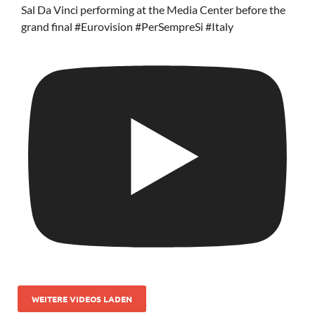
Sal Da Vinci performing at the Media Center before the
grand final #Eurovision #PerSempreSi #Italy
WEITERE VIDEOS LADEN