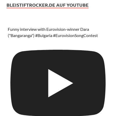
BLEISTIFTROCKER.DE AUF YOUTUBE
Funny interview with Eurovision-winner Dara
("Bangaranga") #Bulgaria #EurovisionSongContest