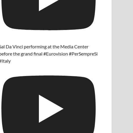
Sal Da Vinci performing at the Media Center
before the grand final #Eurovision #PerSempreSi
#Italy