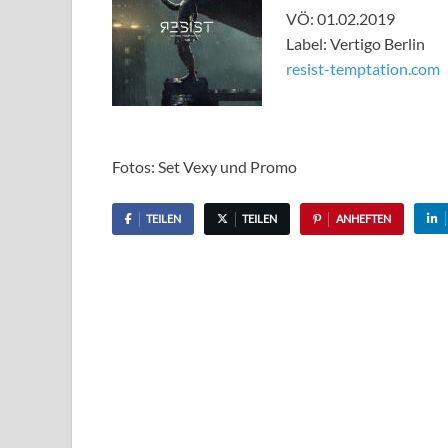
VÖ: 01.02.2019
Label: Vertigo Berlin
resist-temptation.com
Fotos: Set Vexy und Promo
TEILEN
TEILEN
ANHEFTEN