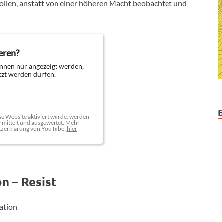
wollen, anstatt von einer höheren Macht beobachtet und
eren?
nnen nur angezeigt werden,
zt werden dürfen.
e Website aktiviert wurde, werden
mittelt und ausgewertet. Mehr
tzerklärung von YouTube:
hier
n – Resist
ation