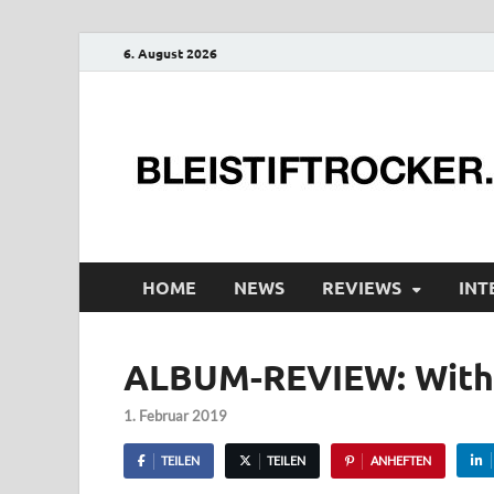
6. August 2026
HOME
NEWS
REVIEWS
INT
ALBUM-REVIEW: Withi
1. Februar 2019
TEILEN
TEILEN
ANHEFTEN