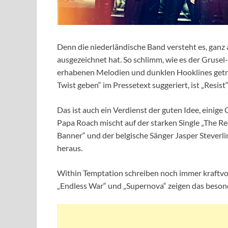
Denn die niederländische Band versteht es, ganz
ausgezeichnet hat. So schlimm, wie es der Gruse
erhabenen Melodien und dunklen Hooklines getra
Twist geben“ im Pressetext suggeriert, ist „Resist
Das ist auch ein Verdienst der guten Idee, eini
Papa Roach mischt auf der starken Single „The Re
Banner“ und der belgische Sänger Jasper Steverlin
heraus.
Within Temptation schreiben noch immer kraftvol
„Endless War“ und „Supernova“ zeigen das besonde