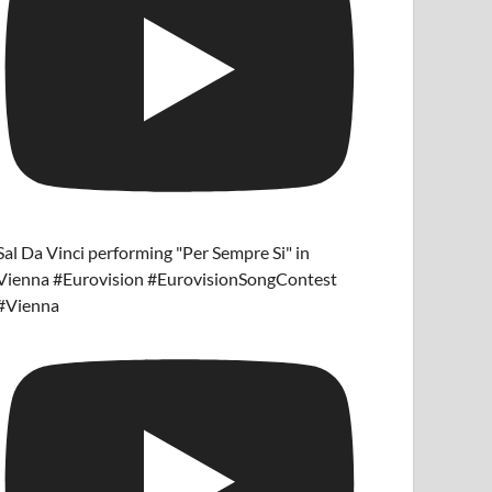
Sal Da Vinci performing "Per Sempre Si" in
Vienna #Eurovision #EurovisionSongContest
#Vienna