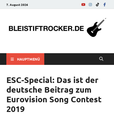
7. August 2026
bleistiftrocker.de
Musik-News, Reviews, Interviews, Eurovision Song Contest
HAUPTMENÜ
ESC-Special: Das ist der
deutsche Beitrag zum
Eurovision Song Contest
2019