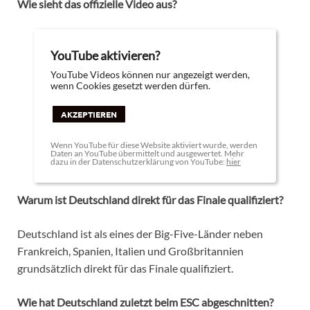
Wie sieht das offizielle Video aus?
YouTube aktivieren?
YouTube Videos können nur angezeigt werden,
wenn Cookies gesetzt werden dürfen.
AKZEPTIEREN
Wenn YouTube für diese Website aktiviert wurde, werden
Daten an YouTube übermittelt und ausgewertet. Mehr
dazu in der Datenschutzerklärung von YouTube:
hier
Warum ist Deutschland direkt für das Finale qualifiziert?
Deutschland ist als eines der Big-Five-Länder neben
Frankreich, Spanien, Italien und Großbritannien
grundsätzlich direkt für das Finale qualifiziert.
Wie hat Deutschland zuletzt beim ESC abgeschnitten?