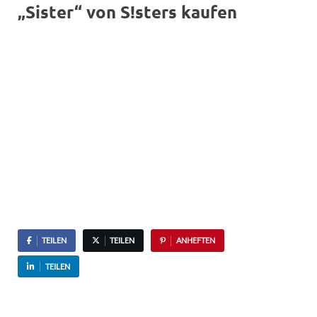
„Sister“ von S!sters kaufen
TEILEN
TEILEN
ANHEFTEN
TEILEN