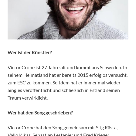
Wer ist der Künstler?
Victor Crone ist 27 Jahre alt und kommt aus Schweden. In
seinem Heimatland hat er bereits 2015 erfolglos versucht,
zum ESC zu kommen. Seitdem hat er immer mal wieder
Singles veröffentlicht und schließlich in Estland seinen
Traum verwirklicht.
Wer hat den Song geschrieben?
Victor Crone hat den Song gemeinsam mit Stig Rästa,
Vallo Kikas, Sebastian Lestapier und Fred Krieger