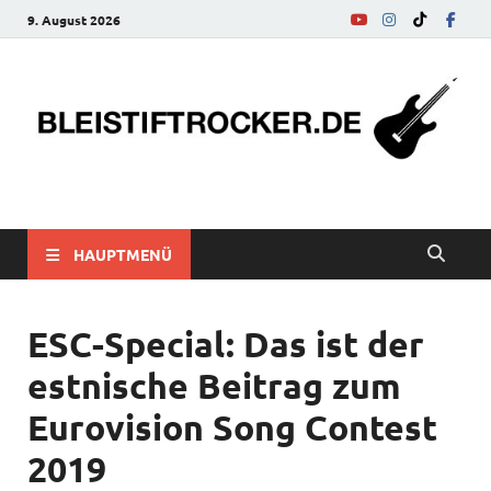
9. August 2026
bleistiftrocker.de
Musik-News, Reviews, Interviews, Eurovision Song Contest
HAUPTMENÜ
ESC-Special: Das ist der
estnische Beitrag zum
Eurovision Song Contest
2019