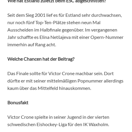
Wie hat Estland zuletzt beim ESC abgeschnitten?
Seit dem Sieg 2001 lief es für Estland sehr durchwachsen,
nur noch fünf Top-Ten-Plätze stehen neun Mal
Ausscheiden im Halbfinale gegenüber. Im vergangenen
Jahr schaffte es Elina Netšajeva mit einer Opern-Nummer
immerhin auf Rang acht.
Welche Chancen hat der Beitrag?
Das Finale sollte für Victor Crone machbar sein. Dort
dürfte er mit seiner mittelmäßigen Popnummer allerdings
kaum über das Mittelfeld hinauskommen.
Bonusfakt
Victor Crone spielte in seiner Jugend in der vierten
schwedischen Eishockey-Liga für den IK Waxholm.