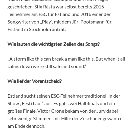
geschrieben. Stig Rästa war selbst bereits 2015
Teilnehmer am ESC für Estland und 2016 einer der
Songwriter von „Play“, mit dem Jüri Pootsmann für
Estland in Stockholm antrat.
Wie lauten die wichtigsten Zeilen des Songs?
„A storm like this
can break a man like this.
But when it all
calms down
we’re still safe and sound.“
Wie lief der Vorentscheid?
Estland sucht seinen ESC-Teilnehmer traditionell in der
Show „Eesti Laul“ aus. Es gab zwei Halbfinals und ein
großes Finale. Victor Crone bekam von der Jury dabei
sehr wenige Stimmen, mit Hilfe der Zuschauer gewann er
am Ende dennoch.