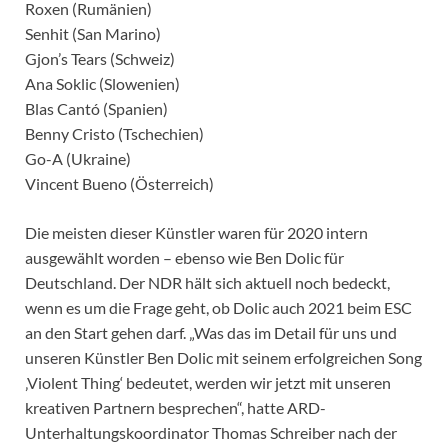
Roxen (Rumänien)
Senhit (San Marino)
Gjon’s Tears (Schweiz)
Ana Soklic (Slowenien)
Blas Cantó (Spanien)
Benny Cristo (Tschechien)
Go-A (Ukraine)
Vincent Bueno (Österreich)
Die meisten dieser Künstler waren für 2020 intern
ausgewählt worden – ebenso wie Ben Dolic für
Deutschland. Der NDR hält sich aktuell noch bedeckt,
wenn es um die Frage geht, ob Dolic auch 2021 beim ESC
an den Start gehen darf. „Was das im Detail für uns und
unseren Künstler Ben Dolic mit seinem erfolgreichen Song
‚Violent Thing‘ bedeutet, werden wir jetzt mit unseren
kreativen Partnern besprechen“, hatte ARD-
Unterhaltungskoordinator Thomas Schreiber nach der