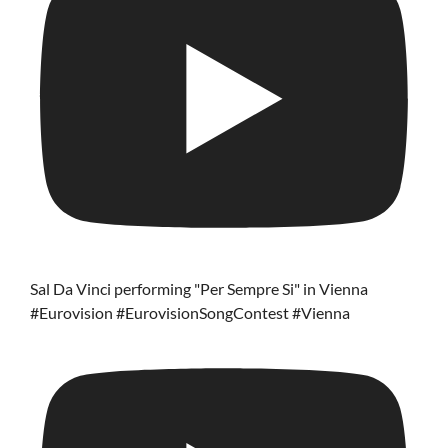
Sal Da Vinci performing "Per Sempre Si" in Vienna
#Eurovision #EurovisionSongContest #Vienna