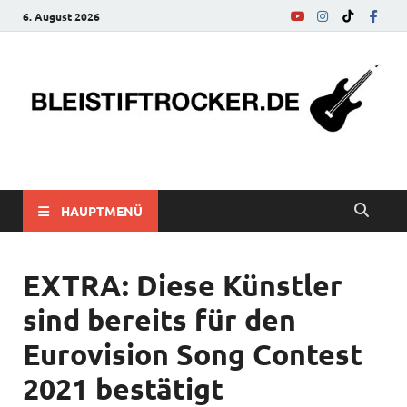
6. August 2026
bleistiftrocker.de
Musik-News, Reviews, Interviews, Eurovision Song Contest
HAUPTMENÜ
EXTRA: Diese Künstler
sind bereits für den
Eurovision Song Contest
2021 bestätigt