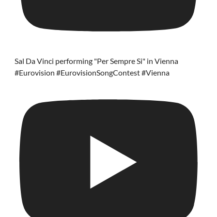
Sal Da Vinci performing "Per Sempre Si" in Vienna
#Eurovision #EurovisionSongContest #Vienna