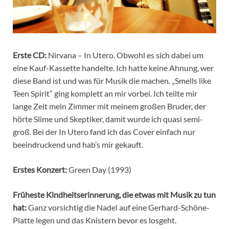
Erste CD:
Nirvana – In Utero. Obwohl es sich dabei um
eine Kauf-Kassette handelte. Ich hatte keine Ahnung, wer
diese Band ist und was für Musik die machen. „Smells like
Teen Spirit“ ging komplett an mir vorbei. Ich teilte mir
lange Zeit mein Zimmer mit meinem großen Bruder, der
hörte Slime und Skeptiker, damit wurde ich quasi semi-
groß. Bei der In Utero fand ich das Cover einfach nur
beeindruckend und hab’s mir gekauft.
Erstes Konzert:
Green Day (1993)
Früheste Kindheitserinnerung, die etwas mit Musik zu tun
hat:
Ganz vorsichtig die Nadel auf eine Gerhard-Schöne-
Platte legen und das Knistern bevor es losgeht.