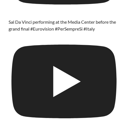
Sal Da Vinci performing at the Media Center before the
grand final #Eurovision #PerSempreSi #Italy