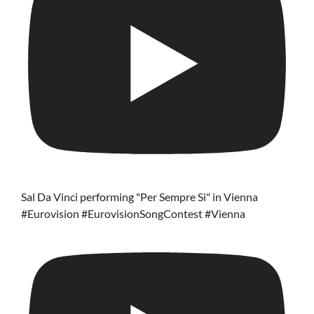
Sal Da Vinci performing "Per Sempre Si" in Vienna
#Eurovision #EurovisionSongContest #Vienna