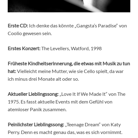
Erste CD:
Ich denke das könnte „Gangsta’s Paradise“ von
Coolio gewesen sein.
Erstes Konzert:
The Levellers, Watford, 1998
Früheste Kindheitserinnerung, die etwas mit Musik zu tun
hat:
Vielleicht meine Mutter, wie sie Cello spielt, da war
ich minus drei Monate alt oder so.
Aktueller Lieblingssong:
„Love It If We Made It“ von The
1975. Es fasst aktuelle Events mit dem Gefühl von
atemloser Panik zusammen.
Peinlichster Lieblingssong:
„Teenage Dream“ von Katy
Perry. Denn es macht genau das, was es sich vornimmt.