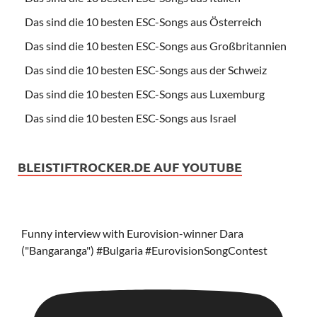
Das sind die 10 besten ESC-Songs aus Österreich
Das sind die 10 besten ESC-Songs aus Großbritannien
Das sind die 10 besten ESC-Songs aus der Schweiz
Das sind die 10 besten ESC-Songs aus Luxemburg
Das sind die 10 besten ESC-Songs aus Israel
BLEISTIFTROCKER.DE AUF YOUTUBE
Funny interview with Eurovision-winner Dara
("Bangaranga") #Bulgaria #EurovisionSongContest