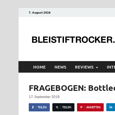
7. August 2026
HOME
NEWS
REVIEWS
INT
FRAGEBOGEN: Bottle
17. September 2018
TEILEN
TEILEN
ANHEFTEN