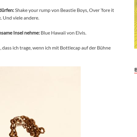
dürfen:
Shake your rump von Beastie Boys, Over ’fore it
. Und viele andere.
insame Insel nehme:
Blue Hawaii von Elvis.
 dass ich trage, wenn ich mit Bottlecap auf der Bühne