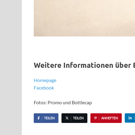
Weitere Informationen über 
Homepage
Facebook
Fotos: Promo und Bottlecap
TEILEN
TEILEN
ANHEFTEN