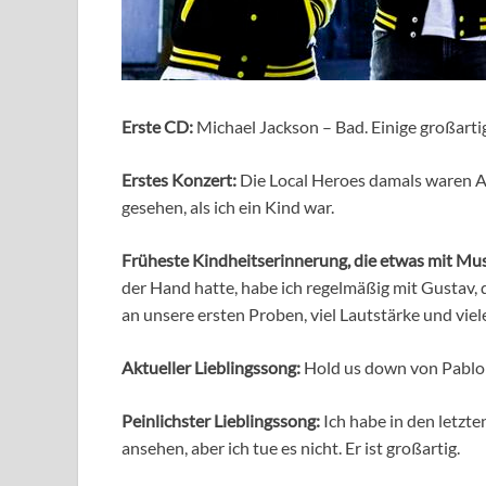
Erste CD:
Michael Jackson – Bad. Einige großart
Erstes Konzert:
Die Local Heroes damals waren Ap
gesehen, als ich ein Kind war.
Früheste Kindheitserinnerung, die etwas mit Mus
der Hand hatte, habe ich regelmäßig mit Gustav, d
an unsere ersten Proben, viel Lautstärke und vi
Aktueller Lieblingssong:
Hold us down von Pablo
Peinlichster Lieblingssong:
Ich habe in den letzt
ansehen, aber ich tue es nicht. Er ist großartig.