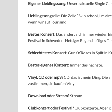
Eigener Lieblingssong:
Unsere aktuelle Single Ca
Lieblingssongzeile:
Die Zeile ”Skip school, I’m alr
wenn wir auf Tour sind.
Bestes Konzert:
Das ändert sich immer wieder. Ein
Festival in Schweden. Heftiger Regen, heftiges Ta
Schlechtestes Konzert:
Guns’n’Roses in Split in 
Bestes eigenes Konzert:
Immer das nächste.
Vinyl, CD oder mp3?
CD, das ist mein Ding. Die 
zustimmen, sie kaufen Vinyl.
Download oder Stream?
Stream
Clubkonzert oder Festival?
Clubkonzerte. Aber ic