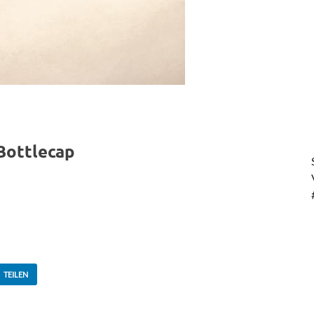
Bottlecap
TEILEN