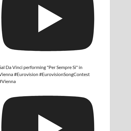
Sal Da Vinci performing "Per Sempre Si" in
Vienna #Eurovision #EurovisionSongContest
#Vienna