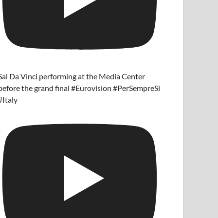
Sal Da Vinci performing at the Media Center
before the grand final #Eurovision #PerSempreSi
#Italy