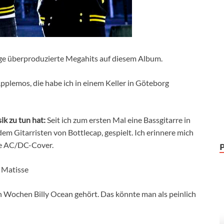
ige überproduzierte Megahits auf diesem Album.
plemos, die habe ich in einem Keller in Göteborg
ik zu tun hat:
Seit ich zum ersten Mal eine Bassgitarre in
em Gitarristen von Bottlecap, gespielt. Ich erinnere mich
ele AC/DC-Cover.
 Matisse
en Wochen Billy Ocean gehört. Das könnte man als peinlich