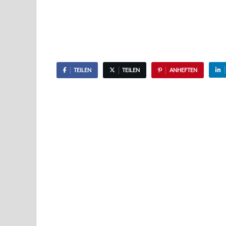
TEILEN
TEILEN
ANHEFTEN