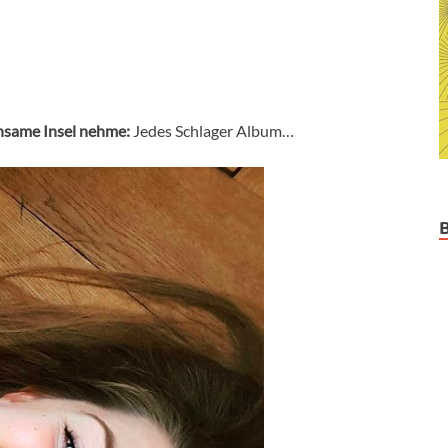
insame Insel nehme:
Jedes Schlager Album…