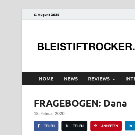
6. August 2026
HOME
NEWS
REVIEWS
INT
FRAGEBOGEN: Dana
18. Februar 2020
TEILEN
TEILEN
ANHEFTEN