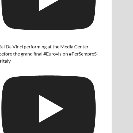
Sal Da Vinci performing at the Media Center
before the grand final #Eurovision #PerSempreSi
#Italy