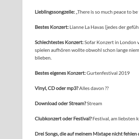
Lieblingssongzeil
e:
„There is so much peace to be
Bestes Konzert:
Lianne La Havas (jedes der gefüh
Schlechtestes Konzert:
Sofar Konzert in London v
spielen aufhören wollte obwohl schon lange niem
blieben.
Bestes eigenes Konzert:
Gurtenfestival 2019
Vinyl, CD oder mp3?
Alles davon ??
Download oder Stream?
Stream
Clubkonzert oder Festival?
Festival, am liebsten k
Drei Songs, die auf meinem Mixtape nicht fehlen 