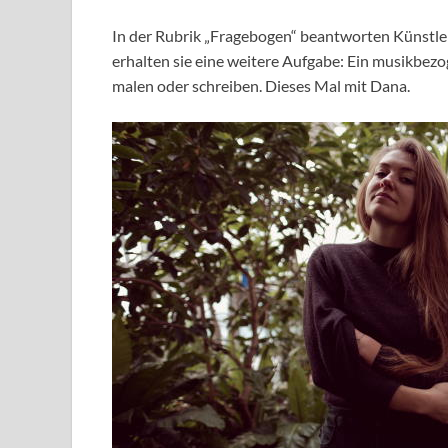
In der Rubrik „Fragebogen“ beantworten Künstl
erhalten sie eine weitere Aufgabe: Ein musikbez
malen oder schreiben. Dieses Mal mit Dana.