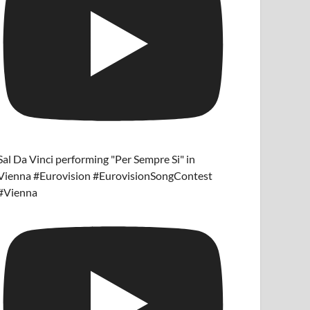
Sal Da Vinci performing "Per Sempre Si" in
Vienna #Eurovision #EurovisionSongContest
#Vienna