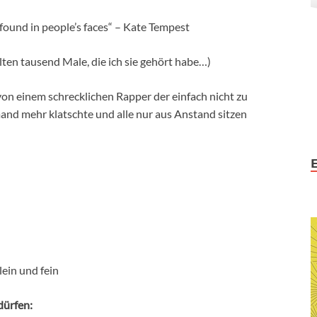
 found in people’s faces“ – Kate Tempest
lten tausend Male, die ich sie gehört habe…)
on einem schrecklichen Rapper der einfach nicht zu
and mehr klatschte und alle nur aus Anstand sitzen
lein und fein
dürfen: