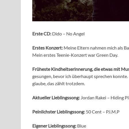
Erste CD:
Dido – No Angel
Erstes Konzert:
Meine Eltern nahmen mich als Ba
Mein erstes Teenie-Konzert war Green Day.
Früheste Kindheitserinnerung, die etwas mit Mus
gesungen, bevor ich überhaupt sprechen konnte. 
glaube, das zählt trotzdem.
Aktueller Lieblingssong:
Jordan Rakei – Hiding P
Peinlichster Lieblingssong:
50 Cent – P.I.M.P
Eigener Lieblingssong:
Blue