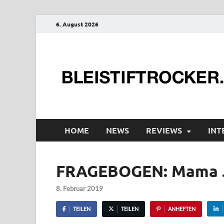
6. August 2026
HOME
NEWS
REVIEWS
INT
FRAGEBOGEN: Mama J
8. Februar 2019
TEILEN
TEILEN
ANHEFTEN