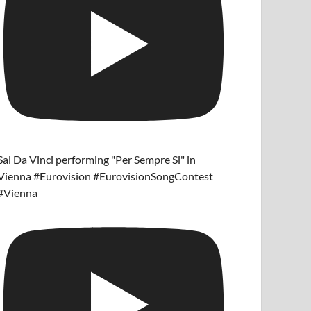
Sal Da Vinci performing "Per Sempre Si" in
Vienna #Eurovision #EurovisionSongContest
#Vienna