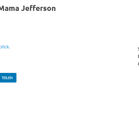
 Mama Jefferson
lick.
TEILEN