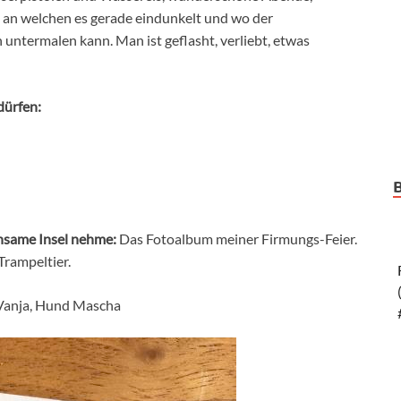
e, an welchen es gerade eindunkelt und wo der
 untermalen kann. Man ist geflasht, verliebt, etwas
dürfen:
insame Insel nehme:
Das Fotoalbum meiner Firmungs-Feier.
Trampeltier.
 Vanja, Hund Mascha