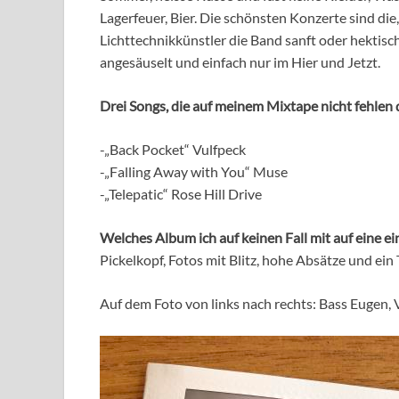
Lagerfeuer, Bier. Die schönsten Konzerte sind di
Lichttechnikkünstler die Band sanft oder hektisch
angesäuselt und einfach nur im Hier und Jetzt.
Drei Songs, die auf meinem Mixtape nicht fehlen 
-„Back Pocket“ Vulfpeck
-„Falling Away with You“ Muse
-„Telepatic“ Rose Hill Drive
Welches Album ich auf keinen Fall mit auf eine e
Pickelkopf, Fotos mit Blitz, hohe Absätze und ein 
Auf dem Foto von links nach rechts: Bass Eugen,