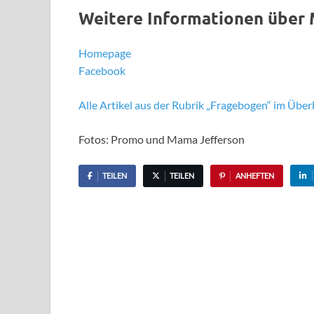
Weitere Informationen über
Homepage
Facebook
Alle Artikel aus der Rubrik „Fragebogen“ im Überb
Fotos: Promo und Mama Jefferson
TEILEN
TEILEN
ANHEFTEN