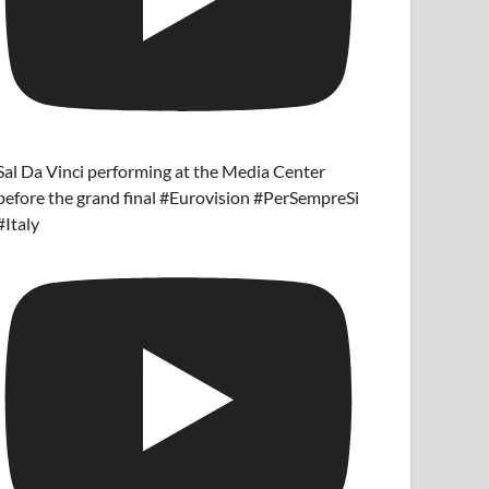
Sal Da Vinci performing at the Media Center
before the grand final #Eurovision #PerSempreSi
#Italy