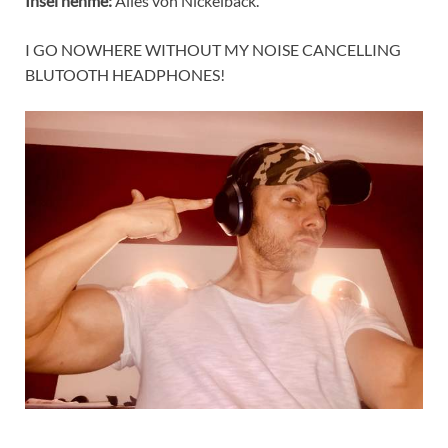
Insel nehme:
Alles von Nickelback.
I GO NOWHERE WITHOUT MY NOISE CANCELLING
BLUTOOTH HEADPHONES!