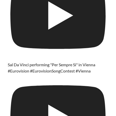
Sal Da Vinci performing "Per Sempre Si" in Vienna
#Eurovision #EurovisionSongContest #Vienna