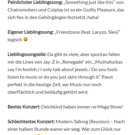
Peinlichster Lieblingssong:
„Something just like this“ von
Chainsmokers und Colplay ist so ein Guilty Pleasure, das
sich fies in den Gehörgängen festsetzt, haha!
Eigener Lieblingssong:
„Friendzone (feat. Laruzo, Sleo)“
logisch
Lieblingssongzeile:
Da gibt es viele, aber spontan fallen
mir die Lines von Jay-Z in „Renegade“ ein. „Muthafuckas
say I’m foolish / I only talk about jewels / Do you fools
listen to music or do you just skim through it“ Passt
perfekt in die heutige Zeit, wo Music nur noch
oberflächlich und beiläufig gehört wird.
Bestes Konzert:
Deichkind haben immer ne Mega Show!
Schlechtestes Konzert:
Modern Talking (Reunion) – Nach
einer halben Stunde waren wir weg. War zum Glück nur