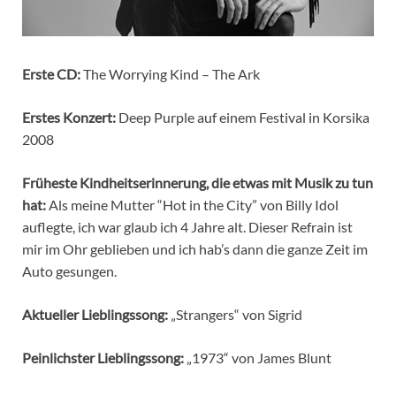
Erste CD:
The Worrying Kind – The Ark
Erstes Konzert:
Deep Purple auf einem Festival in Korsika
2008
Früheste Kindheitserinnerung, die etwas mit Musik zu tun
hat:
Als meine Mutter “Hot in the City” von Billy Idol
auflegte, ich war glaub ich 4 Jahre alt. Dieser Refrain ist
mir im Ohr geblieben und ich hab’s dann die ganze Zeit im
Auto gesungen.
Aktueller Lieblingssong:
„Strangers“ von Sigrid
Peinlichster Lieblingssong:
„1973“ von James Blunt