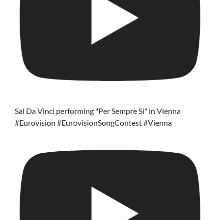
Sal Da Vinci performing "Per Sempre Si" in Vienna
#Eurovision #EurovisionSongContest #Vienna