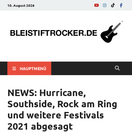
10. August 2026
bleistiftrocker.de
Musik-News, Reviews, Interviews, Eurovision Song Contest
HAUPTMENÜ
NEWS: Hurricane,
Southside, Rock am Ring
und weitere Festivals
2021 abgesagt