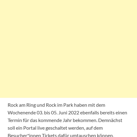
Rock am Ring und Rock im Park haben mit dem
Wochenende 03. bis 05. Juni 2022 ebenfalls bereits einen
Termin für das kommende Jahr bekommen. Demnächst
soll ein Portal live geschaltet werden, auf dem
Besucher*innen Tickets dafür umtauschen können.