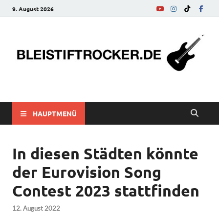
9. August 2026
bleistiftrocker.de
Musik-News, Reviews, Interviews, Eurovision Song Contest
HAUPTMENÜ
In diesen Städten könnte
der Eurovision Song
Contest 2023 stattfinden
12. August 2022