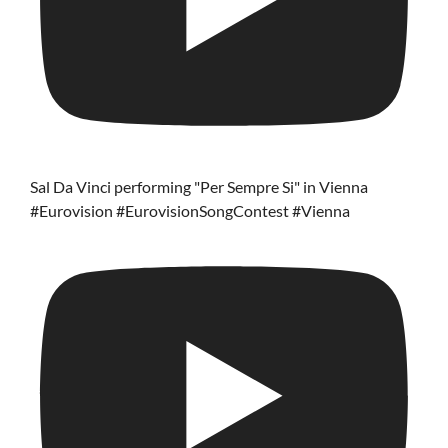
Sal Da Vinci performing "Per Sempre Si" in Vienna
#Eurovision #EurovisionSongContest #Vienna