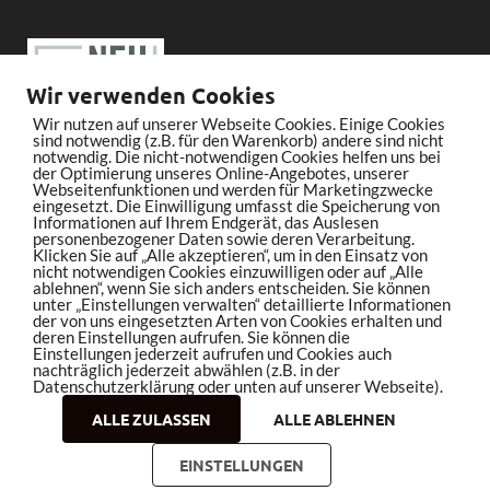
Wir verwenden Cookies
Wir nutzen auf unserer Webseite Cookies. Einige Cookies
sind notwendig (z.B. für den Warenkorb) andere sind nicht
notwendig. Die nicht-notwendigen Cookies helfen uns bei
der Optimierung unseres Online-Angebotes, unserer
Webseitenfunktionen und werden für Marketingzwecke
eingesetzt. Die Einwilligung umfasst die Speicherung von
Informationen auf Ihrem Endgerät, das Auslesen
personenbezogener Daten sowie deren Verarbeitung.
Klicken Sie auf „Alle akzeptieren“, um in den Einsatz von
nicht notwendigen Cookies einzuwilligen oder auf „Alle
ablehnen“, wenn Sie sich anders entscheiden. Sie können
unter „Einstellungen verwalten“ detaillierte Informationen
der von uns eingesetzten Arten von Cookies erhalten und
deren Einstellungen aufrufen. Sie können die
Einstellungen jederzeit aufrufen und Cookies auch
nachträglich jederzeit abwählen (z.B. in der
Datenschutzerklärung oder unten auf unserer Webseite).
ALLE ZULASSEN
ALLE ABLEHNEN
Copyright © 2026
bleistiftrocker.de
.
EINSTELLUNGEN