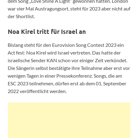
dem Song „Love Shine A Light“ gewonnen hatten. London
war vier Mal Austragungsort, steht für 2023 aber nicht auf
der Shortlist.
Noa Kirel tritt für Israel an
Bislang steht für den Eurovision Song Contest 2023 ein
Act fest: Noa Kirel wird Israel vertreten. Das hatte der
israelische Sender KAN schon vor einiger Zeit verkündet.
Die Sängerin selbst bestätigte ihre Teilnahme aber erst vor
wenigen Tagen in einer Pressekonferenz. Songs, die am
ESC 2023 teilnehmen, dürfen erst ab dem 01. September
2022 veröffentlicht werden.