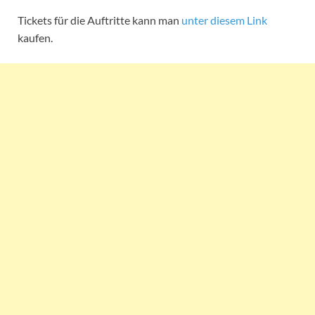
Tickets für die Auftritte kann man
unter diesem Link
kaufen.