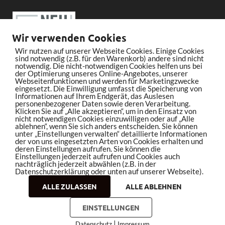
Wir verwenden Cookies
Wir nutzen auf unserer Webseite Cookies. Einige Cookies
sind notwendig (z.B. für den Warenkorb) andere sind nicht
notwendig. Die nicht-notwendigen Cookies helfen uns bei
der Optimierung unseres Online-Angebotes, unserer
Webseitenfunktionen und werden für Marketingzwecke
eingesetzt. Die Einwilligung umfasst die Speicherung von
Informationen auf Ihrem Endgerät, das Auslesen
personenbezogener Daten sowie deren Verarbeitung.
Klicken Sie auf „Alle akzeptieren“, um in den Einsatz von
nicht notwendigen Cookies einzuwilligen oder auf „Alle
ablehnen“, wenn Sie sich anders entscheiden. Sie können
unter „Einstellungen verwalten“ detaillierte Informationen
der von uns eingesetzten Arten von Cookies erhalten und
deren Einstellungen aufrufen. Sie können die
Einstellungen jederzeit aufrufen und Cookies auch
nachträglich jederzeit abwählen (z.B. in der
Datenschutzerklärung oder unten auf unserer Webseite).
ALLE ZULASSEN
ALLE ABLEHNEN
Copyright © 2026
bleistiftrocker.de
.
EINSTELLUNGEN
|
Datenschutz
Impressum