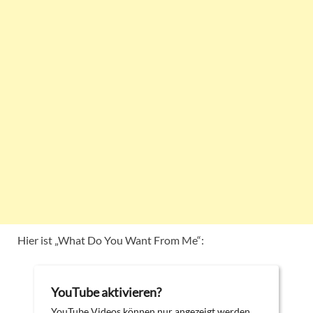
Hier ist „What Do You Want From Me“:
YouTube aktivieren?
YouTube Videos können nur angezeigt werden,