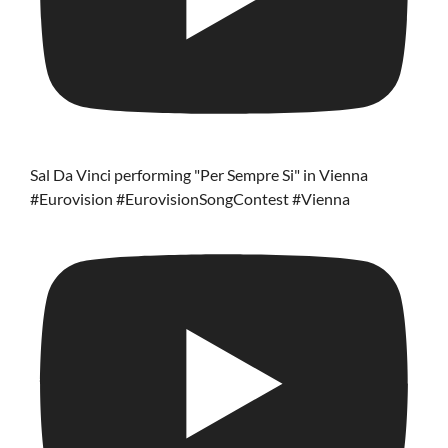
Sal Da Vinci performing "Per Sempre Si" in Vienna
#Eurovision #EurovisionSongContest #Vienna