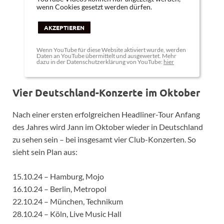
wenn Cookies gesetzt werden dürfen.
AKZEPTIEREN
Wenn YouTube für diese Website aktiviert wurde, werden
Daten an YouTube übermittelt und ausgewertet. Mehr
dazu in der Datenschutzerklärung von YouTube:
hier
Vier Deutschland-Konzerte im Oktober
Nach einer ersten erfolgreichen Headliner-Tour Anfang
des Jahres wird Jann im Oktober wieder in Deutschland
zu sehen sein – bei insgesamt vier Club-Konzerten. So
sieht sein Plan aus:
15.10.24 – Hamburg, Mojo
16.10.24 – Berlin, Metropol
22.10.24 – München, Technikum
28.10.24 – Köln, Live Music Hall