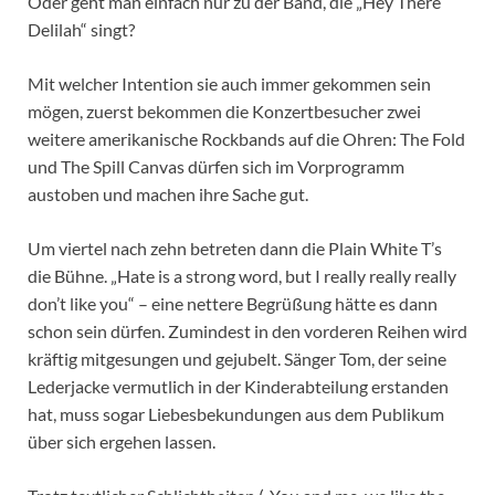
Oder geht man einfach nur zu der Band, die „Hey There
Delilah“ singt?
Mit welcher Intention sie auch immer gekommen sein
mögen, zuerst bekommen die Konzertbesucher zwei
weitere amerikanische Rockbands auf die Ohren: The Fold
und The Spill Canvas dürfen sich im Vorprogramm
austoben und machen ihre Sache gut.
Um viertel nach zehn betreten dann die Plain White T’s
die Bühne. „Hate is a strong word, but I really really really
don’t like you“ – eine nettere Begrüßung hätte es dann
schon sein dürfen. Zumindest in den vorderen Reihen wird
kräftig mitgesungen und gejubelt. Sänger Tom, der seine
Lederjacke vermutlich in der Kinderabteilung erstanden
hat, muss sogar Liebesbekundungen aus dem Publikum
über sich ergehen lassen.