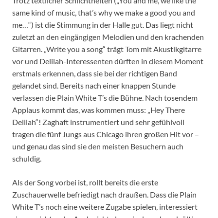
Trotz textlicher Schlichtheiten („You and me, we like the
same kind of music, that’s why we make a good you and
me…“) ist die Stimmung in der Halle gut. Das liegt nicht
zuletzt an den eingängigen Melodien und den krachenden
Gitarren. „Write you a song“ trägt Tom mit Akustikgitarre
vor und Delilah-Interessenten dürften in diesem Moment
erstmals erkennen, dass sie bei der richtigen Band
gelandet sind. Bereits nach einer knappen Stunde
verlassen die Plain White T’s die Bühne. Nach tosendem
Applaus kommt das, was kommen muss: „Hey There
Delilah“! Zaghaft instrumentiert und sehr gefühlvoll
tragen die fünf Jungs aus Chicago ihren großen Hit vor –
und genau das sind sie den meisten Besuchern auch
schuldig.
Als der Song vorbei ist, rollt bereits die erste
Zuschauerwelle befriedigt nach draußen. Dass die Plain
White T’s noch eine weitere Zugabe spielen, interessiert