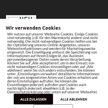
Wir verwenden Cookies
Wir nutzen auf unserer Webseite Cookies. Einige Cookies
sind notwendig (z.B. für den Warenkorb) andere sind nicht
notwendig. Die nicht-notwendigen Cookies helfen uns bei
der Optimierung unseres Online-Angebotes, unserer
Webseitenfunktionen und werden für Marketingzwecke
eingesetzt. Die Einwilligung umfasst die Speicherung von
Informationen auf Ihrem Endgerät, das Auslesen
personenbezogener Daten sowie deren Verarbeitung.
Klicken Sie auf „Alle akzeptieren“, um in den Einsatz von
nicht notwendigen Cookies einzuwilligen oder auf „Alle
ablehnen“, wenn Sie sich anders entscheiden. Sie können
unter „Einstellungen verwalten“ detaillierte Informationen
der von uns eingesetzten Arten von Cookies erhalten und
deren Einstellungen aufrufen. Sie können die
Einstellungen jederzeit aufrufen und Cookies auch
nachträglich jederzeit abwählen (z.B. in der
Datenschutzerklärung oder unten auf unserer Webseite).
ALLE ZULASSEN
ALLE ABLEHNEN
Copyright © 2026
bleistiftrocker.de
.