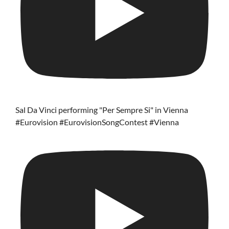
Sal Da Vinci performing "Per Sempre Si" in Vienna
#Eurovision #EurovisionSongContest #Vienna