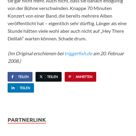
sie gar nicht mehr. Auch nicht, dass sie danach endgültig
von der Bühne verschwinden. Knappe 70 Minuten
Konzert von einer Band, die bereits mehrere Alben
veröffentlicht hat – eigentlich sehr dürftig. Länger als eine
Stunde hätten viele wohl aber auch nicht auf „Hey There
Delilah“ warten können. Schade drum.
(Im Original erschienen bei
triggerfish.de
am 20. Februar
2008.)
TEILEN
TEILEN
ANHEFTEN
TEILEN
PARTNERLINK