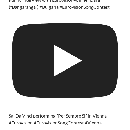
("Bangaranga") #Bulgaria #EurovisionSongContest
Sal Da Vinci performing "Per Sempre Si" in Vienna
#Eurovision #EurovisionSongContest #Vienna