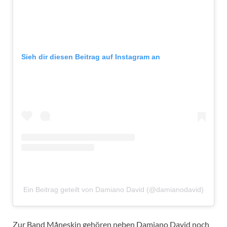
Sieh dir diesen Beitrag auf Instagram an
Ein Beitrag geteilt von Damiano David (@damianodavid)
Zur Band Måneskin gehören neben Damiano David noch