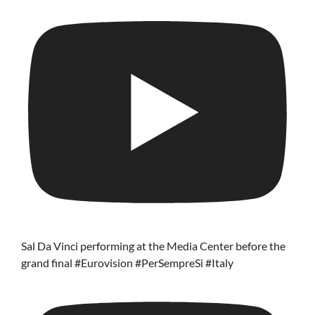
Sal Da Vinci performing at the Media Center before the
grand final #Eurovision #PerSempreSi #Italy