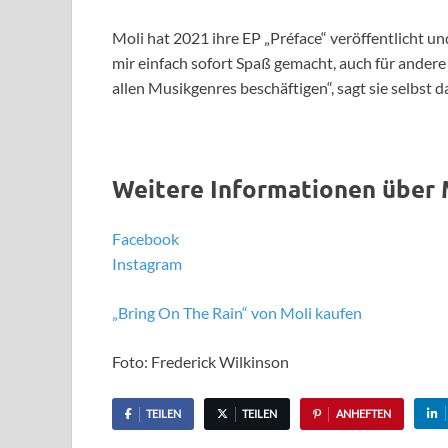
Moli hat 2021 ihre EP „Préface“ veröffentlicht u
mir einfach sofort Spaß gemacht, auch für andere
allen Musikgenres beschäftigen“, sagt sie selbst d
Weitere Informationen über 
Facebook
Instagram
„Bring On The Rain“ von Moli kaufen
Foto: Frederick Wilkinson
TEILEN
TEILEN
ANHEFTEN