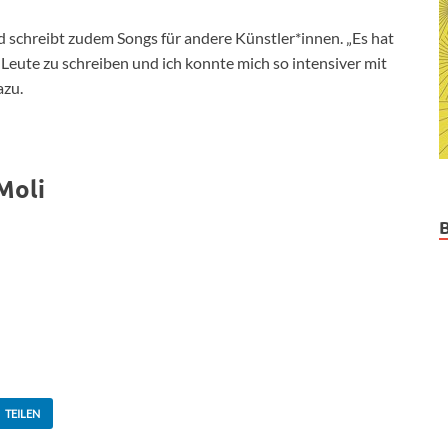
nd schreibt zudem Songs für andere Künstler*innen. „Es hat
 Leute zu schreiben und ich konnte mich so intensiver mit
azu.
Moli
TEILEN