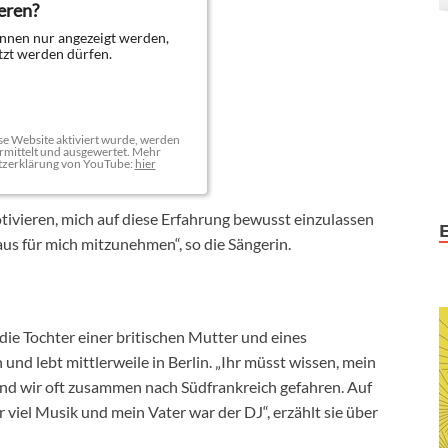
eren?
nnen nur angezeigt werden,
zt werden dürfen.
e Website aktiviert wurde, werden
mittelt und ausgewertet. Mehr
tzerklärung von YouTube:
hier
otivieren, mich auf diese Erfahrung bewusst einzulassen
s für mich mitzunehmen“, so die Sängerin.
 die Tochter einer britischen Mutter und eines
und lebt mittlerweile in Berlin. „Ihr müsst wissen, mein
sind wir oft zusammen nach Südfrankreich gefahren. Auf
viel Musik und mein Vater war der DJ“, erzählt sie über