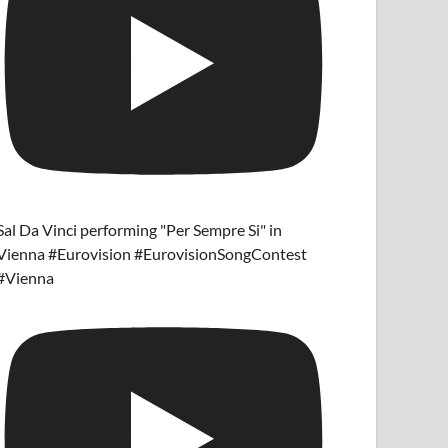
Sal Da Vinci performing "Per Sempre Si" in
Vienna #Eurovision #EurovisionSongContest
#Vienna