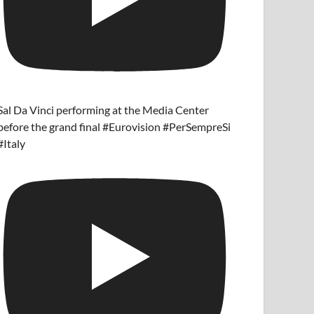
Sal Da Vinci performing at the Media Center
before the grand final #Eurovision #PerSempreSi
#Italy