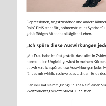
Depressionen, Angstzustände und andere lähm
Rain“. PMS steht für „prämenstruelles Syndrom“ 
gebärfähigen Alter das alltägliche Leben.
„Ich spüre diese Auswirkungen jed
„Als Frau habe ich festgestellt, dass alles in Zyk
hormonellen Ungleichgewicht in meinem Körper, d
auswirken. Ich spüre diese Auswirkungen jedes Ma
fällt es mir wirklich schwer, das Licht am Ende de
Darüber hat sie mit „Bring On The Rain“ einen So
Weltfrauentag veröffentlicht. Hier ist er: