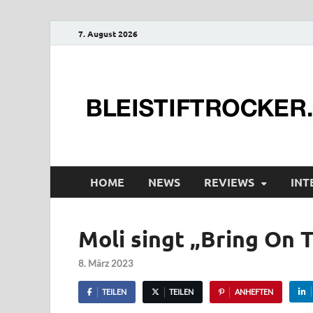
7. August 2026
HOME
NEWS
REVIEWS
INT
Moli singt „Bring On 
8. März 2023
TEILEN
TEILEN
ANHEFTEN