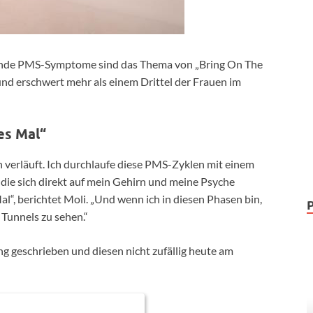
ende PMS-Symptome sind das Thema von „Bring On The
und erschwert mehr als einem Drittel der Frauen im
es Mal“
len verläuft. Ich durchlaufe diese PMS-Zyklen mit einem
ie sich direkt auf mein Gehirn und meine Psyche
l“, berichtet Moli. „Und wenn ich in diesen Phasen bin,
s Tunnels zu sehen.“
ng geschrieben und diesen nicht zufällig heute am