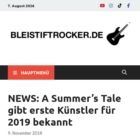
7. August 2026
bleistiftrocker.de
Musik-News, Reviews, Interviews, Eurovision Song Contest
HAUPTMENÜ
NEWS: A Summer’s Tale
gibt erste Künstler für
2019 bekannt
9. November 2018