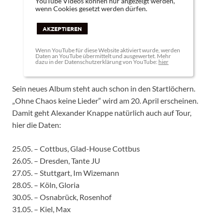
YouTube Videos können nur angezeigt werden,
wenn Cookies gesetzt werden dürfen.
AKZEPTIEREN
Wenn YouTube für diese Website aktiviert wurde, werden
Daten an YouTube übermittelt und ausgewertet. Mehr
dazu in der Datenschutzerklärung von YouTube:
hier
Sein neues Album steht auch schon in den Startlöchern.
„Ohne Chaos keine Lieder“ wird am 20. April erscheinen.
Damit geht Alexander Knappe natürlich auch auf Tour,
hier die Daten:
25.05. – Cottbus, Glad-House Cottbus
26.05. – Dresden, Tante JU
27.05. – Stuttgart, Im Wizemann
28.05. – Köln, Gloria
30.05. – Osnabrück, Rosenhof
31.05. – Kiel, Max