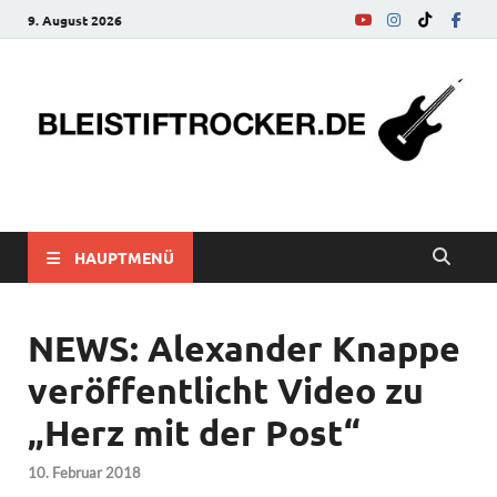
9. August 2026
bleistiftrocker.de
Musik-News, Reviews, Interviews, Eurovision Song Contest
HAUPTMENÜ
NEWS: Alexander Knappe
veröffentlicht Video zu
„Herz mit der Post“
10. Februar 2018