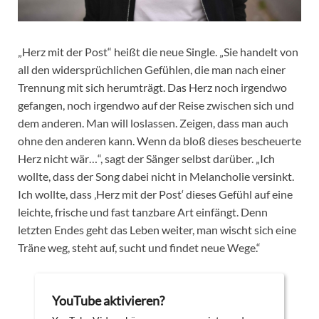
„Herz mit der Post“ heißt die neue Single. „Sie handelt von
all den widersprüchlichen Gefühlen, die man nach einer
Trennung mit sich herumträgt. Das Herz noch irgendwo
gefangen, noch irgendwo auf der Reise zwischen sich und
dem anderen. Man will loslassen. Zeigen, dass man auch
ohne den anderen kann. Wenn da bloß dieses bescheuerte
Herz nicht wär…“, sagt der Sänger selbst darüber. „Ich
wollte, dass der Song dabei nicht in Melancholie versinkt.
Ich wollte, dass ‚Herz mit der Post‘ dieses Gefühl auf eine
leichte, frische und fast tanzbare Art einfängt. Denn
letzten Endes geht das Leben weiter, man wischt sich eine
Träne weg, steht auf, sucht und findet neue Wege.“
YouTube aktivieren?