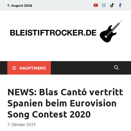
7. August 2026
bleistiftrocker.de
Musik-News, Reviews, Interviews, Eurovision Song Contest
HAUPTMENÜ
NEWS: Blas Cantó vertritt
Spanien beim Eurovision
Song Contest 2020
7. Oktober 2019