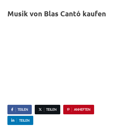
Musik von Blas Cantó kaufen
TEILEN
TEILEN
ANHEFTEN
TEILEN