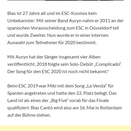
Blas ist 27 Jahre alt und im ESC-Kosmos kein
Unbekannter: Mit seiner Band Auryn nahm er 2011 an der
spanischen Vorausscheidung zum ESC in Düsseldorf teil
und wurde Zweiter. Nun wurde er in einer internen
Auswahl zum Teilnehmer für 2020 bestimmt.
Mit Auryn hat der Sänger insgesamt vier Alben
veröffentlicht, 2018 folgte sein Solo-Debüt „Complicado“.
Der Song für den ESC 2020 ist noch nicht bekannt.*
Beim ESC 2019 war Miki mit dem Song „La Venda“ für
Spanien angetreten und hatte den 22. Platz belegt. Das
Land ist als eines der „Big Five“ vorab für das Finale
qualifiziert. Blas Cantó wird also am 16. Mai in Rotterdam
auf der Bühne stehen.