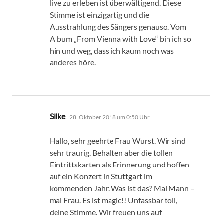
live zu erleben ist überwältigend. Diese
Stimme ist einzigartig und die
Ausstrahlung des Sängers genauso. Vom
Album „From Vienna with Love“ bin ich so
hin und weg, dass ich kaum noch was
anderes höre.
sagt:
Silke
28. Oktober 2018 um 0:50 Uhr
Hallo, sehr geehrte Frau Wurst. Wir sind
sehr traurig. Behalten aber die tollen
Eintrittskarten als Erinnerung und hoffen
auf ein Konzert in Stuttgart im
kommenden Jahr. Was ist das? Mal Mann –
mal Frau. Es ist magic!! Unfassbar toll,
deine Stimme. Wir freuen uns auf