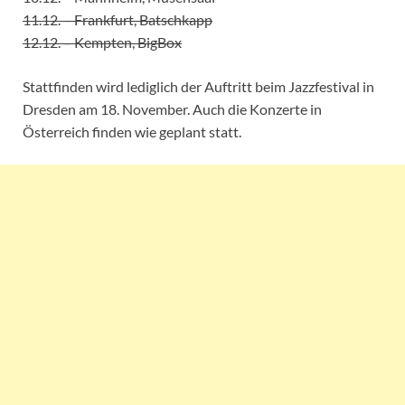
11.12. – Frankfurt, Batschkapp
12.12. – Kempten, BigBox
Stattfinden wird lediglich der Auftritt beim Jazzfestival in
Dresden am 18. November. Auch die Konzerte in
Österreich finden wie geplant statt.