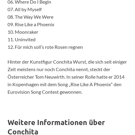
06. Where Do I Begin
07. All by Myself
08. The Way We Were
09. Rise Like a Phoenix
10. Moonraker
11. Uninvited
12. Für mich soll’s rote Rosen regnen
Hinter der Kunstfigur Conchita Wurst, die sich seit einiger
Zeit meistens nur noch Conchita nennt, steckt der
Österreicher Tom Neuwirth. In seiner Rolle hatte er 2014
in Kopenhagen mit dem Song „Rise Like A Phoenix“ den
Eurovision Song Contest gewonnen.
Weitere Informationen über
Conchita