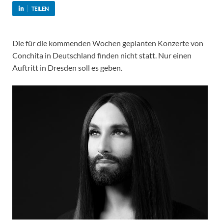
TEILEN
Die für die kommenden Wochen geplanten Konzerte von
Conchita in Deutschland finden nicht statt. Nur einen
Auftritt in Dresden soll es geben.