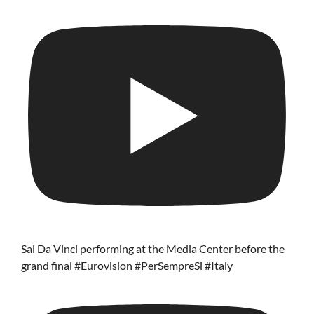
Sal Da Vinci performing at the Media Center before the
grand final #Eurovision #PerSempreSi #Italy