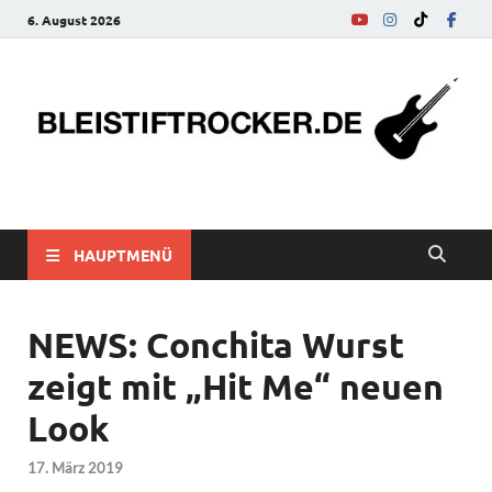
6. August 2026
bleistiftrocker.de
Musik-News, Reviews, Interviews, Eurovision Song Contest
HAUPTMENÜ
NEWS: Conchita Wurst
zeigt mit „Hit Me“ neuen
Look
17. März 2019