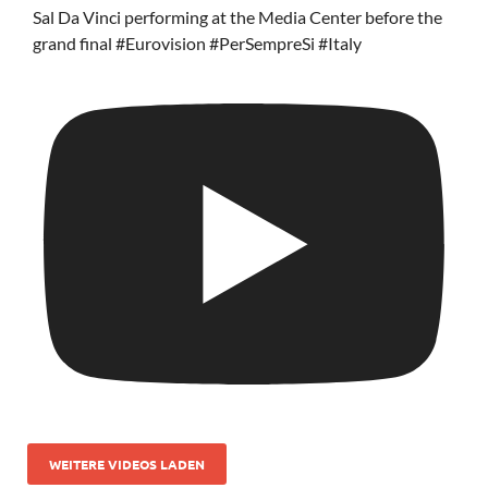
Sal Da Vinci performing at the Media Center before the
grand final #Eurovision #PerSempreSi #Italy
WEITERE VIDEOS LADEN