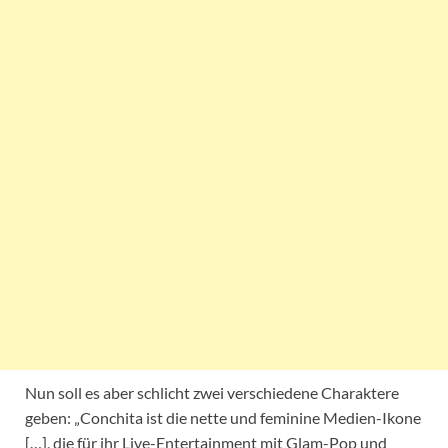
Nun soll es aber schlicht zwei verschiedene Charaktere
geben: „Conchita ist die nette und feminine Medien-Ikone
[…], die für ihr Live-Entertainment mit Glam-Pop und