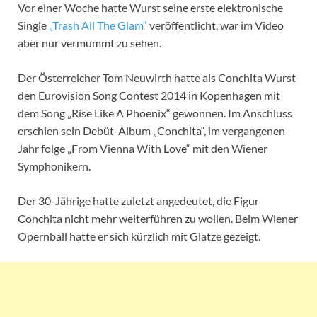
Vor einer Woche hatte Wurst seine erste elektronische
Single
„Trash All The Glam“
veröffentlicht, war im Video
aber nur vermummt zu sehen.
Der Österreicher Tom Neuwirth hatte als Conchita Wurst
den Eurovision Song Contest 2014 in Kopenhagen mit
dem Song „Rise Like A Phoenix“ gewonnen. Im Anschluss
erschien sein Debüt-Album „Conchita“, im vergangenen
Jahr folge „From Vienna With Love“ mit den Wiener
Symphonikern.
Der 30-Jährige hatte zuletzt angedeutet, die Figur
Conchita nicht mehr weiterführen zu wollen. Beim Wiener
Opernball hatte er sich kürzlich mit Glatze gezeigt.