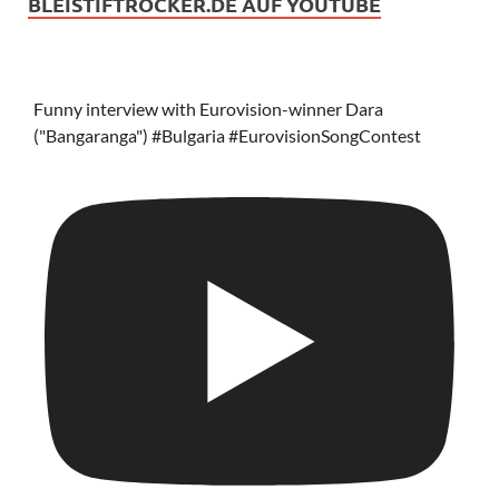
BLEISTIFTROCKER.DE AUF YOUTUBE
Funny interview with Eurovision-winner Dara
("Bangaranga") #Bulgaria #EurovisionSongContest