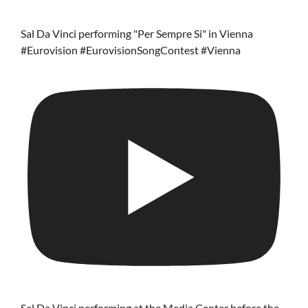
Sal Da Vinci performing "Per Sempre Si" in Vienna
#Eurovision #EurovisionSongContest #Vienna
Sal Da Vinci performing at the Media Center before the