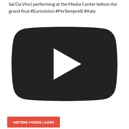
Sal Da Vinci performing at the Media Center before the
grand final #Eurovision #PerSempreSi #Italy
WEITERE VIDEOS LADEN