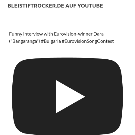
BLEISTIFTROCKER.DE AUF YOUTUBE
Funny interview with Eurovision-winner Dara
("Bangaranga") #Bulgaria #EurovisionSongContest