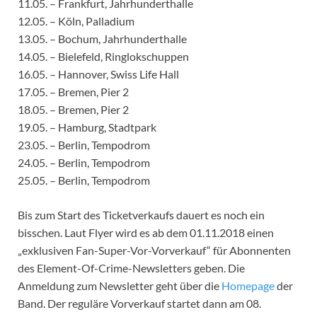
11.05. – Frankfurt, Jahrhunderthalle
12.05. – Köln, Palladium
13.05. – Bochum, Jahrhunderthalle
14.05. – Bielefeld, Ringlokschuppen
16.05. – Hannover, Swiss Life Hall
17.05. – Bremen, Pier 2
18.05. – Bremen, Pier 2
19.05. – Hamburg, Stadtpark
23.05. – Berlin, Tempodrom
24.05. – Berlin, Tempodrom
25.05. – Berlin, Tempodrom
Bis zum Start des Ticketverkaufs dauert es noch ein
bisschen. Laut Flyer wird es ab dem 01.11.2018 einen
„exklusiven Fan-Super-Vor-Vorverkauf“ für Abonnenten
des Element-Of-Crime-Newsletters geben. Die
Anmeldung zum Newsletter geht über die
Homepage
der
Band. Der reguläre Vorverkauf startet dann am 08.