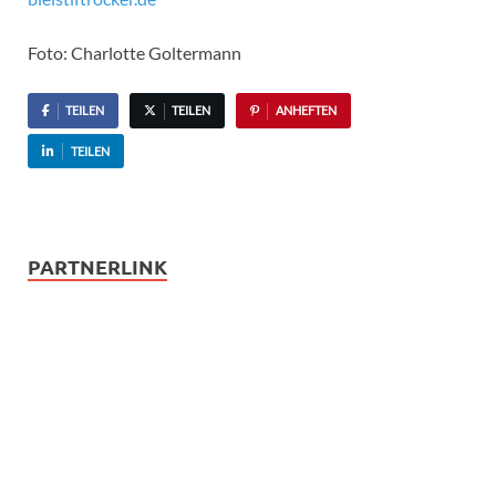
Foto: Charlotte Goltermann
TEILEN
TEILEN
ANHEFTEN
TEILEN
PARTNERLINK