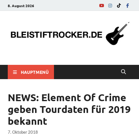
8. August 2026
bleistiftrocker.de
Musik-News, Reviews, Interviews, Eurovision Song Contest
HAUPTMENÜ
NEWS: Element Of Crime
geben Tourdaten für 2019
bekannt
7. Oktober 2018