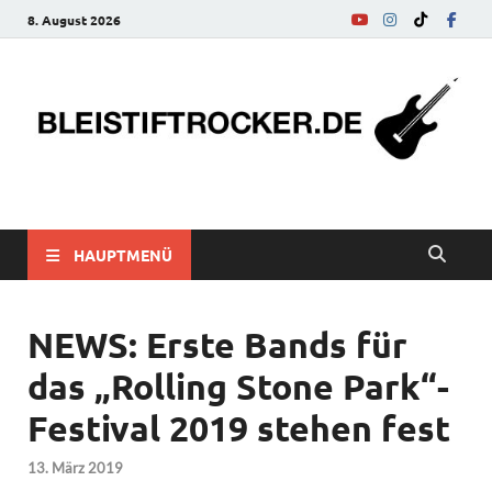
8. August 2026
bleistiftrocker.de
Musik-News, Reviews, Interviews, Eurovision Song Contest
HAUPTMENÜ
NEWS: Erste Bands für
das „Rolling Stone Park“-
Festival 2019 stehen fest
13. März 2019