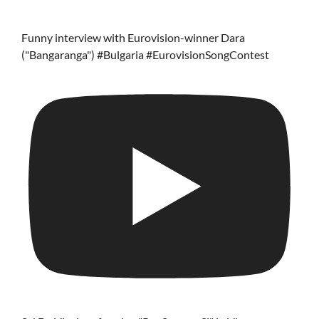
Funny interview with Eurovision-winner Dara
("Bangaranga") #Bulgaria #EurovisionSongContest