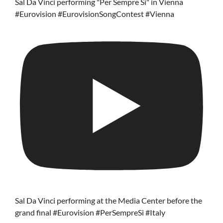
Sal Da Vinci performing "Per Sempre Si" in Vienna
#Eurovision #EurovisionSongContest #Vienna
Sal Da Vinci performing at the Media Center before the
grand final #Eurovision #PerSempreSi #Italy