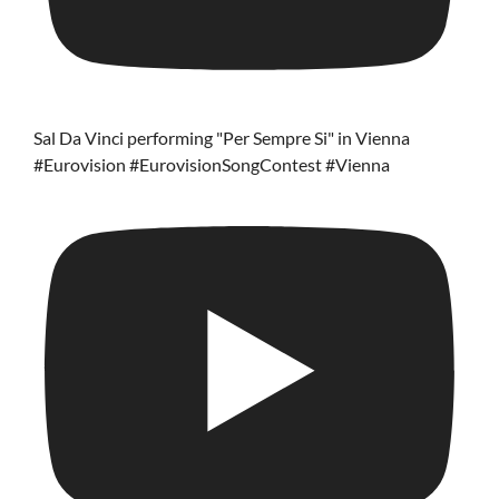
Sal Da Vinci performing "Per Sempre Si" in Vienna
#Eurovision #EurovisionSongContest #Vienna