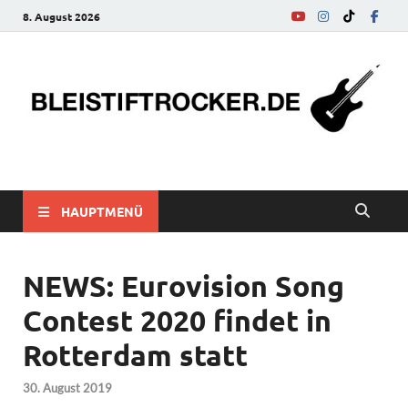
8. August 2026
bleistiftrocker.de
Musik-News, Reviews, Interviews, Eurovision Song Contest
HAUPTMENÜ
NEWS: Eurovision Song
Contest 2020 findet in
Rotterdam statt
30. August 2019