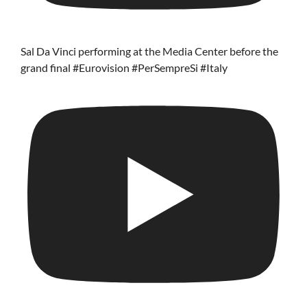
Sal Da Vinci performing at the Media Center before the
grand final #Eurovision #PerSempreSi #Italy