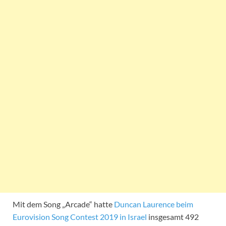
Mit dem Song „Arcade“ hatte
Duncan Laurence beim
Eurovision Song Contest 2019 in Israel
insgesamt 492