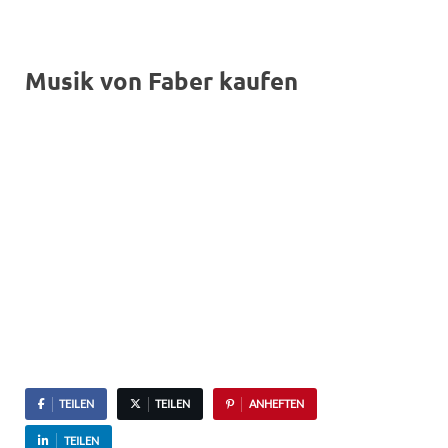
Musik von Faber kaufen
TEILEN
TEILEN
ANHEFTEN
TEILEN