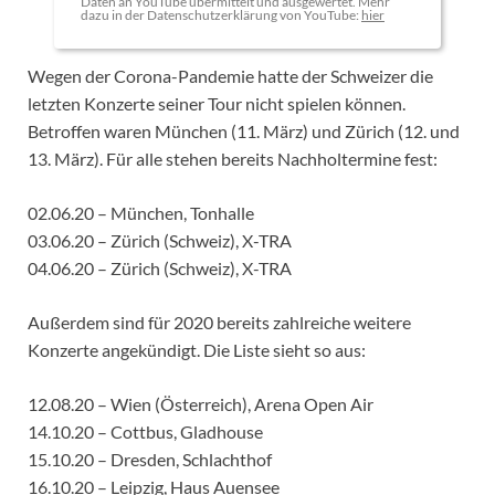
Daten an YouTube übermittelt und ausgewertet. Mehr
dazu in der Datenschutzerklärung von YouTube:
hier
Wegen der Corona-Pandemie hatte der Schweizer die
letzten Konzerte seiner Tour nicht spielen können.
Betroffen waren München (11. März) und Zürich (12. und
13. März). Für alle stehen bereits Nachholtermine fest:
02.06.20 – München, Tonhalle
03.06.20 – Zürich (Schweiz), X-TRA
04.06.20 – Zürich (Schweiz), X-TRA
Außerdem sind für 2020 bereits zahlreiche weitere
Konzerte angekündigt. Die Liste sieht so aus:
12.08.20 – Wien (Österreich), Arena Open Air
14.10.20 – Cottbus, Gladhouse
15.10.20 – Dresden, Schlachthof
16.10.20 – Leipzig, Haus Auensee