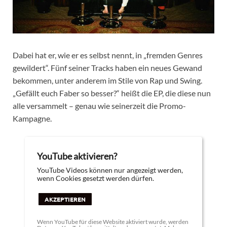
Dabei hat er, wie er es selbst nennt, in „fremden Genres
gewildert“. Fünf seiner Tracks haben ein neues Gewand
bekommen, unter anderem im Stile von Rap und Swing.
„Gefällt euch Faber so besser?“ heißt die EP, die diese nun
alle versammelt – genau wie seinerzeit die Promo-
Kampagne.
YouTube aktivieren?
YouTube Videos können nur angezeigt werden,
wenn Cookies gesetzt werden dürfen.
AKZEPTIEREN
Wenn YouTube für diese Website aktiviert wurde, werden