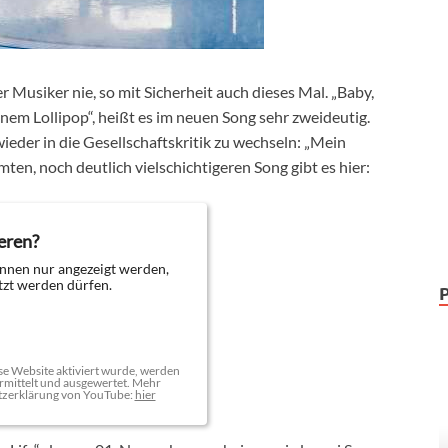
Musiker nie, so mit Sicherheit auch dieses Mal. „Baby,
nem Lollipop“, heißt es im neuen Song sehr zweideutig.
ieder in die Gesellschaftskritik zu wechseln: „Mein
en, noch deutlich vielschichtigeren Song gibt es hier:
eren?
nnen nur angezeigt werden,
zt werden dürfen.
e Website aktiviert wurde, werden
mittelt und ausgewertet. Mehr
tzerklärung von YouTube:
hier