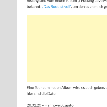
Bislang sind vom neuen Album „I Fucking Love My
bekannt:
„Das Boot ist voll“
, um den es ziemlich 
Eine Tour zum neuen Album wird es auch geben, d
hier sind die Daten:
28.02.20 – Hannover, Capitol