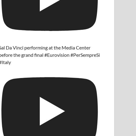
Sal Da Vinci performing at the Media Center
before the grand final #Eurovision #PerSempreSi
#Italy