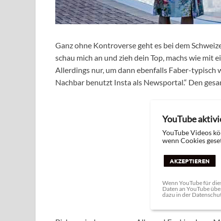
Ganz ohne Kontroverse geht es bei dem Schweizer 
schau mich an und zieh dein Top, machs wie mit ei
Allerdings nur, um dann ebenfalls Faber-typisch w
Nachbar benutzt Insta als Newsportal.“ Den gesamt
YouTube aktivi
YouTube Videos kö
wenn Cookies geset
AKZEPTIEREN
Wenn YouTube für dies
Daten an YouTube über
dazu in der Datenschu