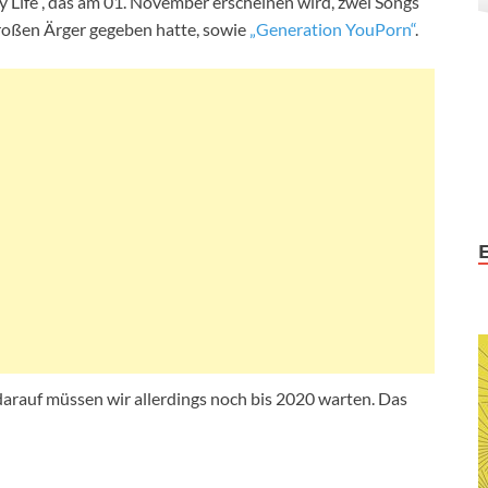
 Life“, das am 01. November erscheinen wird, zwei Songs
großen Ärger gegeben hatte, sowie
„Generation YouPorn“
.
arauf müssen wir allerdings noch bis 2020 warten. Das