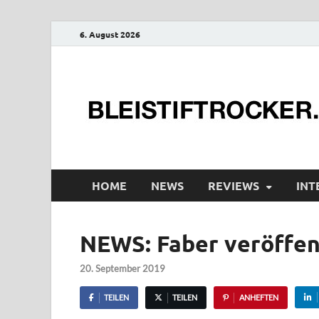
6. August 2026
HOME
NEWS
REVIEWS
INT
NEWS: Faber veröffent
20. September 2019
TEILEN
TEILEN
ANHEFTEN