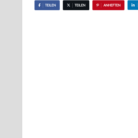
TEILEN
TEILEN
ANHEFTEN