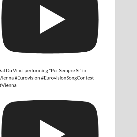
Sal Da Vinci performing "Per Sempre Si" in
Vienna #Eurovision #EurovisionSongContest
#Vienna