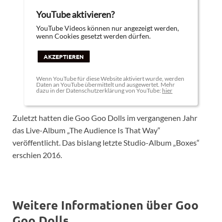
YouTube aktivieren?
YouTube Videos können nur angezeigt werden,
wenn Cookies gesetzt werden dürfen.
AKZEPTIEREN
Wenn YouTube für diese Website aktiviert wurde, werden
Daten an YouTube übermittelt und ausgewertet. Mehr
dazu in der Datenschutzerklärung von YouTube:
hier
Zuletzt hatten die Goo Goo Dolls im vergangenen Jahr
das Live-Album „The Audience Is That Way“
veröffentlicht. Das bislang letzte Studio-Album „Boxes“
erschien 2016.
Weitere Informationen über Goo
Goo Dolls