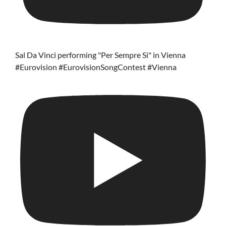
Sal Da Vinci performing "Per Sempre Si" in Vienna
#Eurovision #EurovisionSongContest #Vienna