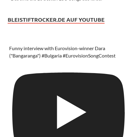
BLEISTIFTROCKER.DE AUF YOUTUBE
Funny interview with Eurovision-winner Dara
("Bangaranga") #Bulgaria #EurovisionSongContest