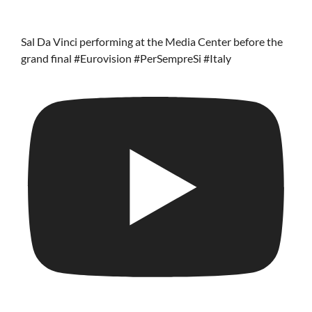
Sal Da Vinci performing at the Media Center before the
grand final #Eurovision #PerSempreSi #Italy