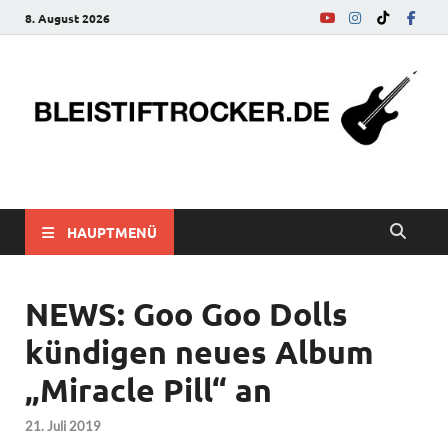
8. August 2026
bleistiftrocker.de
Musik-News, Reviews, Interviews, Eurovision Song Contest
HAUPTMENÜ
NEWS: Goo Goo Dolls
kündigen neues Album
„Miracle Pill“ an
21. Juli 2019