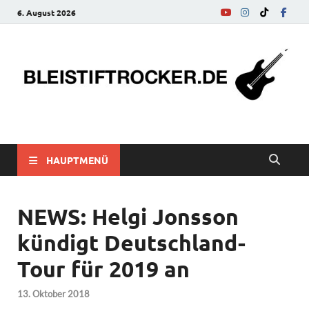
6. August 2026
bleistiftrocker.de
Musik-News, Reviews, Interviews, Eurovision Song Contest
HAUPTMENÜ
NEWS: Helgi Jonsson
kündigt Deutschland-
Tour für 2019 an
13. Oktober 2018