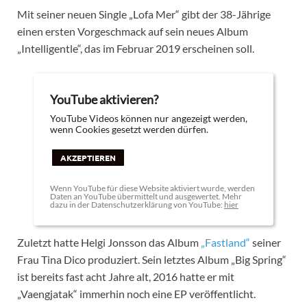
Mit seiner neuen Single „Lofa Mer“ gibt der 38-Jährige
einen ersten Vorgeschmack auf sein neues Album
„Intelligentle“, das im Februar 2019 erscheinen soll.
YouTube aktivieren?
YouTube Videos können nur angezeigt werden,
wenn Cookies gesetzt werden dürfen.
AKZEPTIEREN
Wenn YouTube für diese Website aktiviert wurde, werden
Daten an YouTube übermittelt und ausgewertet. Mehr
dazu in der Datenschutzerklärung von YouTube:
hier
Zuletzt hatte Helgi Jonsson das Album
„Fastland“
seiner
Frau Tina Dico produziert. Sein letztes Album „Big Spring“
ist bereits fast acht Jahre alt, 2016 hatte er mit
„Vaengjatak“ immerhin noch eine EP veröffentlicht.