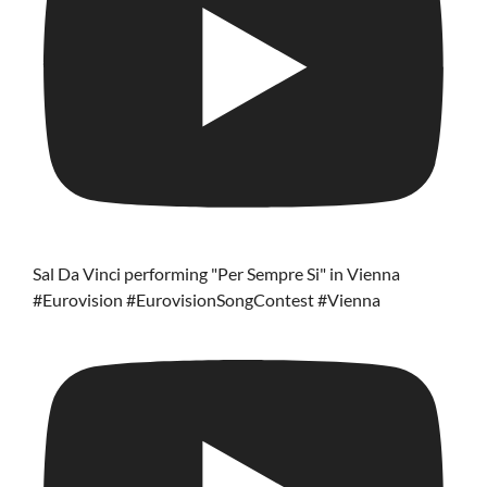
Sal Da Vinci performing "Per Sempre Si" in Vienna
#Eurovision #EurovisionSongContest #Vienna