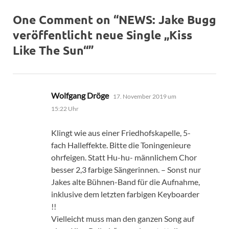
One Comment on “NEWS: Jake Bugg
veröffentlicht neue Single „Kiss
Like The Sun“”
sagt:
Wolfgang Dröge
17. November 2019 um
15:22 Uhr
Klingt wie aus einer Friedhofskapelle, 5-
fach Halleffekte. Bitte die Toningenieure
ohrfeigen. Statt Hu-hu- männlichem Chor
besser 2,3 farbige Sängerinnen. – Sonst nur
Jakes alte Bühnen-Band für die Aufnahme,
inklusive dem letzten farbigen Keyboarder
!!
Vielleicht muss man den ganzen Song auf