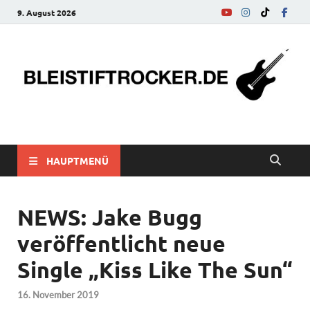
9. August 2026
bleistiftrocker.de
Musik-News, Reviews, Interviews, Eurovision Song Contest
HAUPTMENÜ
NEWS: Jake Bugg
veröffentlicht neue
Single „Kiss Like The Sun“
16. November 2019