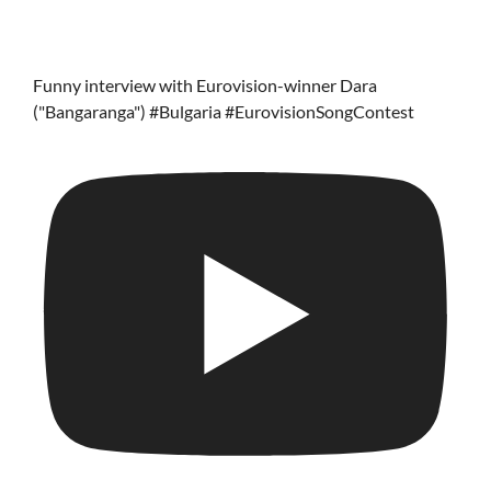
Funny interview with Eurovision-winner Dara
("Bangaranga") #Bulgaria #EurovisionSongContest