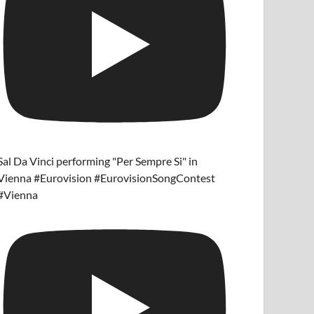
Sal Da Vinci performing "Per Sempre Si" in
Vienna #Eurovision #EurovisionSongContest
#Vienna