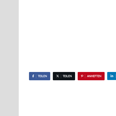
TEILEN
TEILEN
ANHEFTEN