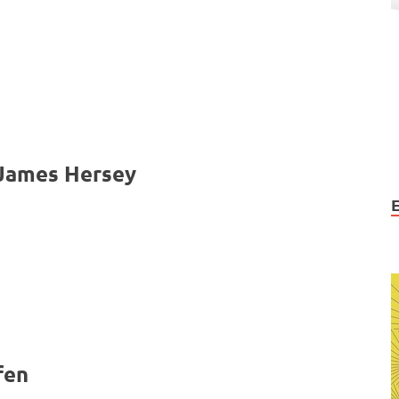
 James Hersey
fen