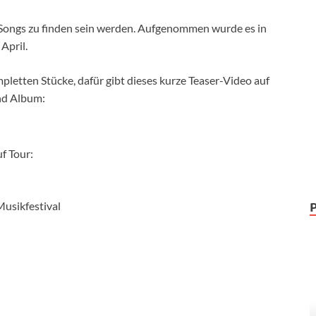
 Songs zu finden sein werden. Aufgenommen wurde es in
April.
letten Stücke, dafür gibt dieses kurze Teaser-Video auf
nd Album:
f Tour:
Musikfestival