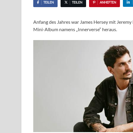
TEILEN
TEILEN
ANHEFTEN
Anfang des Jahres war James Hersey mit Jeremy Lo
Mini-Album namens „Innerverse“ heraus.