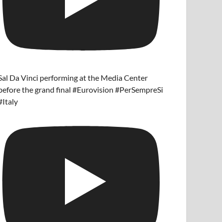
Sal Da Vinci performing at the Media Center
before the grand final #Eurovision #PerSempreSi
#Italy