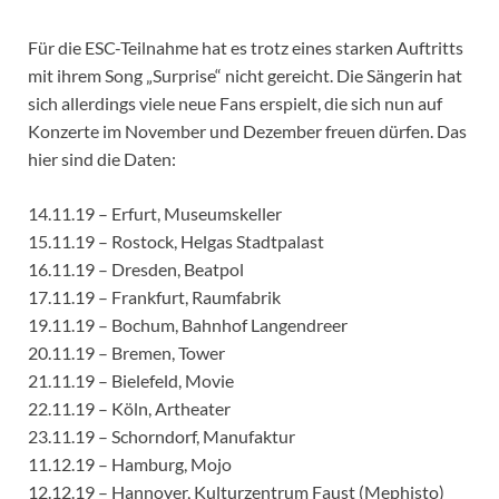
Für die ESC-Teilnahme hat es trotz eines starken Auftritts
mit ihrem Song „Surprise“ nicht gereicht. Die Sängerin hat
sich allerdings viele neue Fans erspielt, die sich nun auf
Konzerte im November und Dezember freuen dürfen. Das
hier sind die Daten:
14.11.19 – Erfurt, Museumskeller
15.11.19 – Rostock, Helgas Stadtpalast
16.11.19 – Dresden, Beatpol
17.11.19 – Frankfurt, Raumfabrik
19.11.19 – Bochum, Bahnhof Langendreer
20.11.19 – Bremen, Tower
21.11.19 – Bielefeld, Movie
22.11.19 – Köln, Artheater
23.11.19 – Schorndorf, Manufaktur
11.12.19 – Hamburg, Mojo
12.12.19 – Hannover, Kulturzentrum Faust (Mephisto)