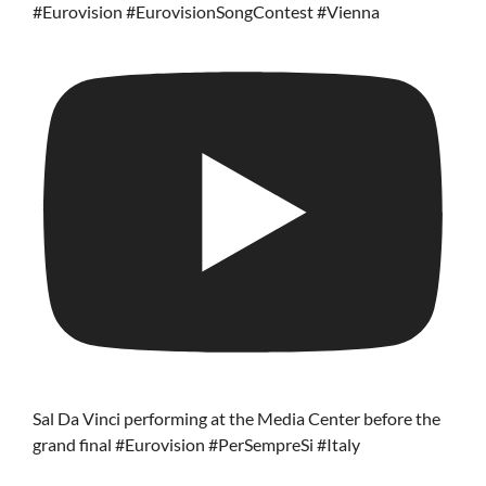
#Eurovision #EurovisionSongContest #Vienna
Sal Da Vinci performing at the Media Center before the
grand final #Eurovision #PerSempreSi #Italy