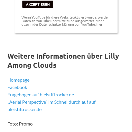
AKZEPTIEREN
Wenn YouTube für diese Website aktiviert wurde, werden
Daten an YouTube übermittelt und ausgewertet. Mehr
dazu in der Datenschutzerklärung von YouTube:
hier
Weitere Informationen über Lilly
Among Clouds
Homepage
Facebook
Fragebogen auf bleistiftrocker.de
„Aerial Perspective“ im Schnelldurchlauf auf
bleistiftrocker.de
Foto: Promo