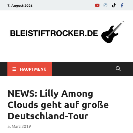
7. August 2026
bleistiftrocker.de
Musik-News, Reviews, Interviews, Eurovision Song Contest
HAUPTMENÜ
NEWS: Lilly Among
Clouds geht auf große
Deutschland-Tour
5. März 2019