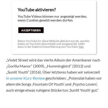
YouTube aktivieren?
YouTube Videos können nur angezeigt werden,
wenn Cookies gesetzt werden dürfen.
AKZEPTIEREN
Wenn YouTube für diese Website aktiviert wurde, werden
Daten an YouTube übermittelt und ausgewertet. Mehr
dazu in der Datenschutzerklärung von YouTube:
hier
„Violet Street wird das vierte Album der Amerikaner nach
„Gorilla Manor“ (2009), „Hummingbird“ (2013) und
„Sunlit Youth“ (2016). Über letzteres haben wir seinerzeit
in unserer Kurz-Review
geschrieben: „Potenzial haben vor
allem die Songs ‚Fountain Of Youth‘ und ‚Psycho Lovers‘,
auch einige etwas ruhigere Stücke tun ‚Sunlit Youth‘ gut.“