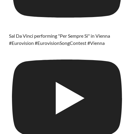
Sal Da Vinci performing "Per Sempre Si" in Vienna
#Eurovision #EurovisionSongContest #Vienna