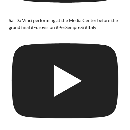
Sal Da Vinci performing at the Media Center before the
grand final #Eurovision #PerSempreSi #Italy