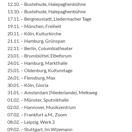
12.10. – Buxtehude, Halepaghenbühne
13.10. – Buxtehude, Halepaghenbühne
17.11. – Bergneustadt, Liedermacher Tage
19.11. – München, Freiheit
20.11. – Köln, Kulturkirche
21.11. – Hamburg, Grünspan
22.11. – Berlin, Columbiatheater
23.01. – Brunsbüttel, Elbeforum
24.01. – Hamburg, Markthalle
25.01. – Oldenburg, Kulturetage
26.01. – Flensburg, Max
30.01. – Köln, Gloria
31.01. – Amsterdam (Niederlande), Melkweg
01.02. – Münster, Sputnikhalle
02.02. – Hannover, Musikzentrum
07.02. – Frankfurt a.M., Zoom
08.02. – Leipzig, Werk 2
09.02. – Stuttgart, Im Wizemann