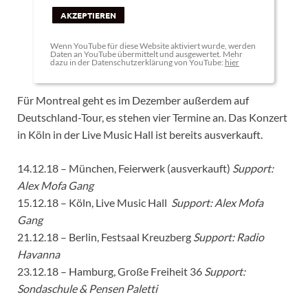
AKZEPTIEREN
Wenn YouTube für diese Website aktiviert wurde, werden
Daten an YouTube übermittelt und ausgewertet. Mehr
dazu in der Datenschutzerklärung von YouTube:
hier
Für Montreal geht es im Dezember außerdem auf
Deutschland-Tour, es stehen vier Termine an. Das Konzert
in Köln in der Live Music Hall ist bereits ausverkauft.
14.12.18 – München, Feierwerk (ausverkauft)
Support:
Alex Mofa Gang
15.12.18 – Köln, Live Music Hall
Support: Alex Mofa
Gang
21.12.18 – Berlin, Festsaal Kreuzberg
Support: Radio
Havanna
23.12.18 – Hamburg, Große Freiheit 36
Support:
Sondaschule & Pensen Paletti