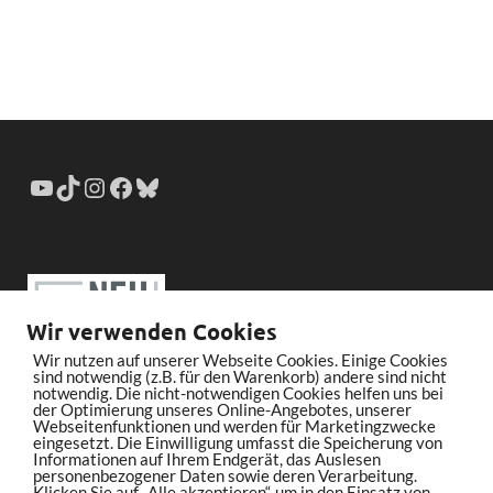
Wir verwenden Cookies
Wir nutzen auf unserer Webseite Cookies. Einige Cookies
sind notwendig (z.B. für den Warenkorb) andere sind nicht
notwendig. Die nicht-notwendigen Cookies helfen uns bei
der Optimierung unseres Online-Angebotes, unserer
Webseitenfunktionen und werden für Marketingzwecke
eingesetzt. Die Einwilligung umfasst die Speicherung von
Informationen auf Ihrem Endgerät, das Auslesen
personenbezogener Daten sowie deren Verarbeitung.
Klicken Sie auf „Alle akzeptieren“, um in den Einsatz von