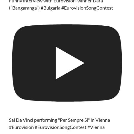
Funny interview with Eurovision-winner Dara
("Bangaranga") #Bulgaria #EurovisionSongContest
Sal Da Vinci performing "Per Sempre Si" in Vienna
#Eurovision #EurovisionSongContest #Vienna