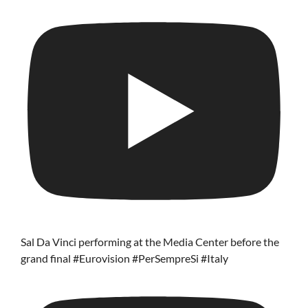
Sal Da Vinci performing at the Media Center before the
grand final #Eurovision #PerSempreSi #Italy