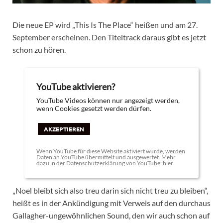
Die neue EP wird „This Is The Place“ heißen und am 27.
September erscheinen. Den Titeltrack daraus gibt es jetzt
schon zu hören.
YouTube aktivieren?
YouTube Videos können nur angezeigt werden,
wenn Cookies gesetzt werden dürfen.
AKZEPTIEREN
Wenn YouTube für diese Website aktiviert wurde, werden
Daten an YouTube übermittelt und ausgewertet. Mehr
dazu in der Datenschutzerklärung von YouTube:
hier
„Noel bleibt sich also treu darin sich nicht treu zu bleiben“,
heißt es in der Ankündigung mit Verweis auf den durchaus
Gallagher-ungewöhnlichen Sound, den wir auch schon auf