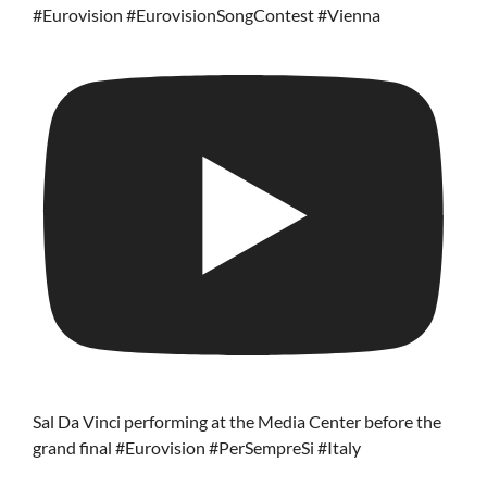
#Eurovision #EurovisionSongContest #Vienna
Sal Da Vinci performing at the Media Center before the
grand final #Eurovision #PerSempreSi #Italy