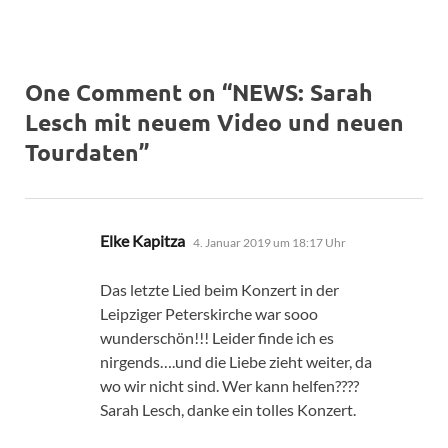
One Comment on “NEWS: Sarah
Lesch mit neuem Video und neuen
Tourdaten”
sagt:
Elke Kapitza
4. Januar 2019 um 18:17 Uhr
Das letzte Lied beim Konzert in der
Leipziger Peterskirche war sooo
wunderschön!!! Leider finde ich es
nirgends….und die Liebe zieht weiter, da
wo wir nicht sind. Wer kann helfen????
Sarah Lesch, danke ein tolles Konzert.