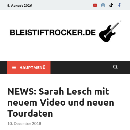
8. August 2026
bleistiftrocker.de
Musik-News, Reviews, Interviews, Eurovision Song Contest
HAUPTMENÜ
NEWS: Sarah Lesch mit
neuem Video und neuen
Tourdaten
10. Dezember 2018