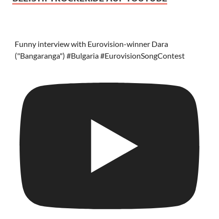
Funny interview with Eurovision-winner Dara
("Bangaranga") #Bulgaria #EurovisionSongContest