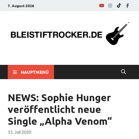
7. August 2026
bleistiftrocker.de
Musik-News, Reviews, Interviews, Eurovision Song Contest
HAUPTMENÜ
NEWS: Sophie Hunger
veröffentlicht neue
Single „Alpha Venom“
15. Juli 2020