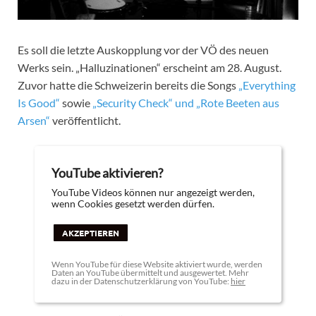
Es soll die letzte Auskopplung vor der VÖ des neuen
Werks sein. „Halluzinationen“ erscheint am 28. August.
Zuvor hatte die Schweizerin bereits die Songs
„Everything
Is Good“
sowie
„Security Check“ und „Rote Beeten aus
Arsen“
veröffentlicht.
YouTube aktivieren?
YouTube Videos können nur angezeigt werden,
wenn Cookies gesetzt werden dürfen.
AKZEPTIEREN
Wenn YouTube für diese Website aktiviert wurde, werden
Daten an YouTube übermittelt und ausgewertet. Mehr
dazu in der Datenschutzerklärung von YouTube:
hier